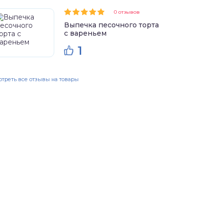
0 отзывов
Выпечка песочного торта
с вареньем
1
треть все отзывы на товары