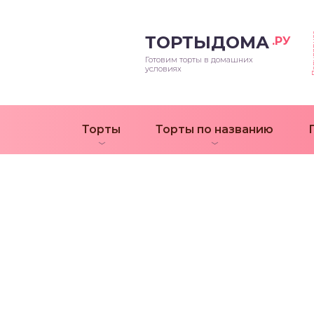
Попул
ТОРТЫДОМА
.РУ
Готовим торты в домашних
условиях
Торты
Торты по названию