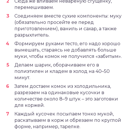
Сюда же вливаем невареную сгущенку,
перемешиваем.
Соединяем вместе сухие компоненты: муку
(обязательно просейте ее перед
приготовлением), ваниль и сахар, а также
разрыхлитель.
Формируем руками тесто, его надо хорошо
вымешать, стараясь не добавлять больше
муки, чтобы комок не получился «забитым».
Делаем шарик, оборачиваем его в
полиэтилен и кладем в холод на 40–50
минут.
Затем достаем комок из холодильника,
разрезаем на одинаковые кусочки в
количестве около 8–9 штук – это заготовки
для коржей.
Каждый кусочек посыпаем тонко мукой,
раскатываем в корж и обрезаем по круглой
форме, например, тарелке.