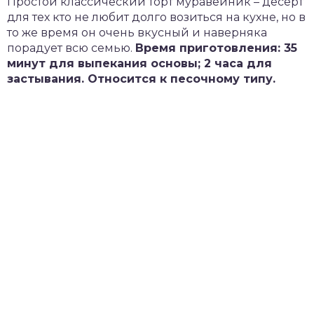
Простой классический торт муравейник – десерт
для тех кто не любит долго возиться на кухне, но в
то же время он очень вкусный и наверняка
порадует всю семью.
Время приготовления: 35
минут для выпекания основы; 2 часа для
застывания. Относится к песочному типу.