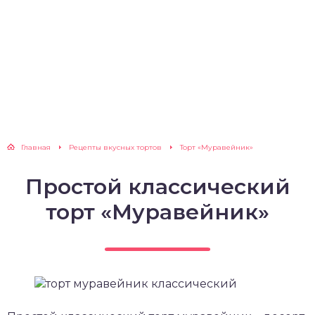
Главная
Рецепты вкусных тортов
Торт «Муравейник»
Простой классический
торт «Муравейник»