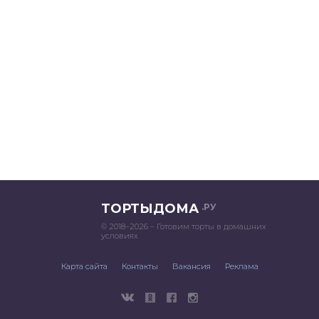
ТОРТЫДОМА
.РУ
© 2018–2026 – Готовим торты в домашних
условиях
Карта сайта
Контакты
Вакансия
Реклама