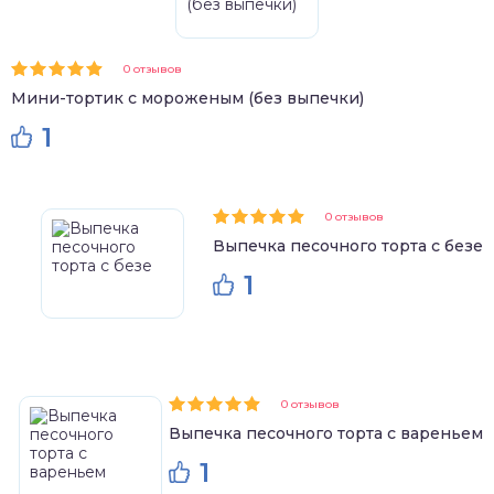
0 отзывов
Мини-тортик с мороженым (без выпечки)
1
0 отзывов
Выпечка песочного торта с безе
1
0 отзывов
Выпечка песочного торта с вареньем
1