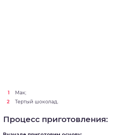
Мак;
Тертый шоколад.
Процесс приготовления:
Вначале приготовим основу: