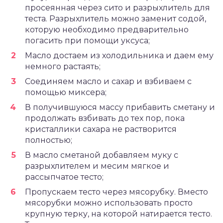
просеянная через сито и разрыхлитель для
теста. Разрыхлитель можно заменит содой,
которую необходимо предварительно
погасить при помощи уксуса;
Масло достаем из холодильника и даем ему
немного растаять;
Соединяем масло и сахар и взбиваем с
помощью миксера;
В получившуюся массу прибавить сметану и
продолжать взбивать до тех пор, пока
кристаллики сахара не растворится
полностью;
В масло сметаной добавляем муку с
разрыхлителем и месим мягкое и
рассыпчатое тесто;
Пропускаем тесто через мясорубку. Вместо
мясорубки можно использовать просто
крупную терку, на которой натирается тесто.