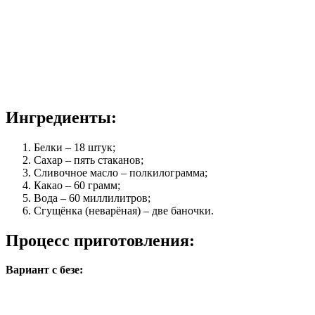
Ингредиенты:
Белки – 18 штук;
Сахар – пять стаканов;
Сливочное масло – полкилограмма;
Какао – 60 грамм;
Вода – 60 миллилитров;
Сгущёнка (неварёная) – две баночки.
Процесс приготовления:
Вариант с безе: