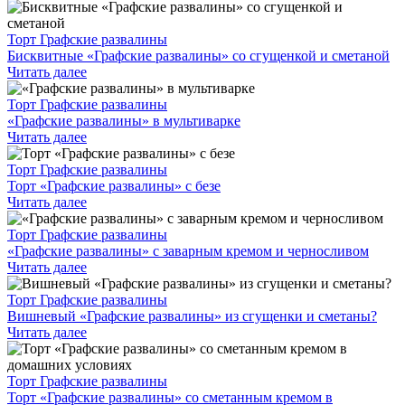
Торт Графские развалины
Бисквитные «Графские развалины» со сгущенкой и сметаной
Читать далее
Торт Графские развалины
«Графские развалины» в мультиварке
Читать далее
Торт Графские развалины
Торт «Графские развалины» с безе
Читать далее
Торт Графские развалины
«Графские развалины» с заварным кремом и черносливом
Читать далее
Торт Графские развалины
Вишневый «Графские развалины» из сгущенки и сметаны?
Читать далее
Торт Графские развалины
Торт «Графские развалины» со сметанным кремом в