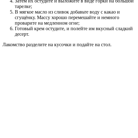
Затем их остудите и выложите в виде горки на большой
тарелке;
В мягкое масло из сливок добавьте воду с какао и
сгущёнку. Массу хорошо перемешайте и немного
проварите на медленном огне;
Готовый крем остудите, и полейте им вкусный сладкий
десерт.
Лакомство разделите на кусочки и подайте на стол.