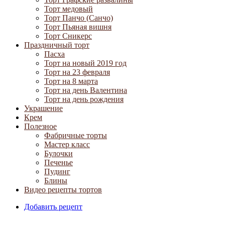
Торт медовый
Торт Панчо (Санчо)
Торт Пьяная вишня
Торт Сникерс
Праздничный торт
Пасха
Торт на новый 2019 год
Торт на 23 февраля
Торт на 8 марта
Торт на день Валентина
Торт на день рождения
Украшение
Крем
Полезное
Фабричные торты
Мастер класс
Булочки
Печенье
Пудинг
Блины
Видео рецепты тортов
Добавить рецепт