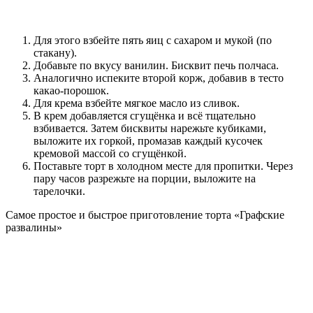
Для этого взбейте пять яиц с сахаром и мукой (по
стакану).
Добавьте по вкусу ванилин. Бисквит печь полчаса.
Аналогично испеките второй корж, добавив в тесто
какао-порошок.
Для крема взбейте мягкое масло из сливок.
В крем добавляется сгущёнка и всё тщательно
взбивается. Затем бисквиты нарежьте кубиками,
выложите их горкой, промазав каждый кусочек
кремовой массой со сгущёнкой.
Поставьте торт в холодном месте для пропитки. Через
пару часов разрежьте на порции, выложите на
тарелочки.
Самое простое и быстрое приготовление торта «Графские
развалины»