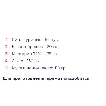
Яйца куриные – 5 штук;
Какао-порошок – 20 гр.;
Маргарин 72% — 35 гр.;
Сахар – 130 гр.;
Мука пшеничная в/с. 110 гр.
Для приготовления крема понадобится: