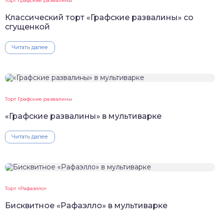
Торт Графские развалины
Классический торт «Графские развалины» со
сгущенкой
Читать далее
Торт Графские развалины
«Графские развалины» в мультиварке
Читать далее
Торт «Рафаэлло»
Бисквитное «Рафаэлло» в мультиварке