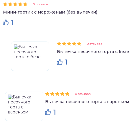
0 отзывов
Мини-тортик с мороженым (без выпечки)
1
0 отзывов
Выпечка песочного торта с безе
1
0 отзывов
Выпечка песочного торта с вареньем
1