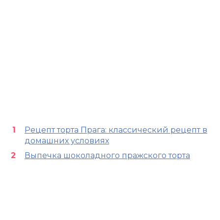
Рецепт торта Прага: классический рецепт в
домашних условиях
Выпечка шоколадного пражского торта