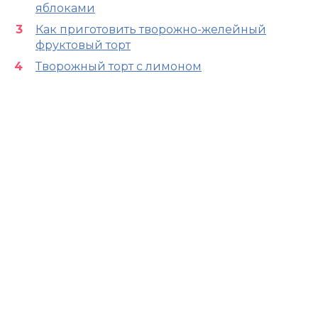
яблоками
Как приготовить творожно-желейный
фруктовый торт
Творожный торт с лимоном