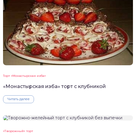
Торт «Монастырская изба»
«Монастырская изба» торт с клубникой
Читать далее
«Творожный» торт