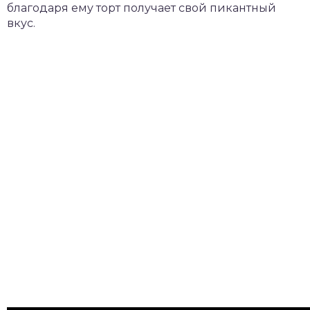
благодаря ему торт получает свой пикантный
вкус.