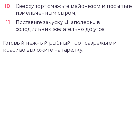
Сверху торт смажьте майонезом и посыпьте
измельчённым сыром;
Поставьте закуску «Наполеон» в
холодильник желательно до утра.
Готовый нежный рыбный торт разрежьте и
красиво выложите на тарелку.