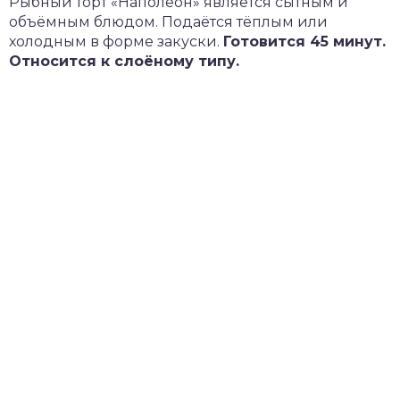
Рыбный торт «Наполеон» является сытным и
объёмным блюдом. Подаётся тёплым или
холодным в форме закуски.
Готовится 45 минут.
Относится к слоёному типу.