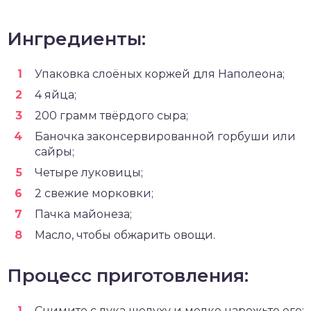
Ингредиенты:
Упаковка слоёных коржей для Наполеона;
4 яйца;
200 грамм твёрдого сыра;
Баночка законсервированной горбуши или
сайры;
Четыре луковицы;
2 свежие морковки;
Пачка майонеза;
Масло, чтобы обжарить овощи.
Процесс приготовления:
Снимите с лука шелуху и мелко нарежьте его;