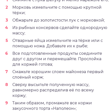
Морковь измельчите с помощью крупной
тёрки;
Обжарьте до золотистости лук с морковкой;
Из рыбных консервов сделайте однородную
массу;
Отварные яйца измельчите на тёрке или с
помощью ножа. Добавьте их к рыбе;
Все подготовленные продукты соедините
друг с другом и перемешайте. Прослойка
для коржей готова;
Смажьте хорошим слоем майонеза первый
слоёный корж;
Сверху высыпьте полученную массу,
равномерно распределив её по всему
коржу;
Таким образом, промажьте все коржи
закусочного торта «Наполеон»;