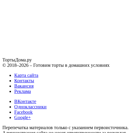
ТортыДома
.ру
© 2018–2026 – Готовим торты в домашних условиях
Карта сайта
Контакты
Вакансия
Реклама
ВКонтакте
Одноклассники
Facebook
Google+
Перепечатка материалов только с указанием первоисточника.
Администрация сайта не несет ответственности за результат