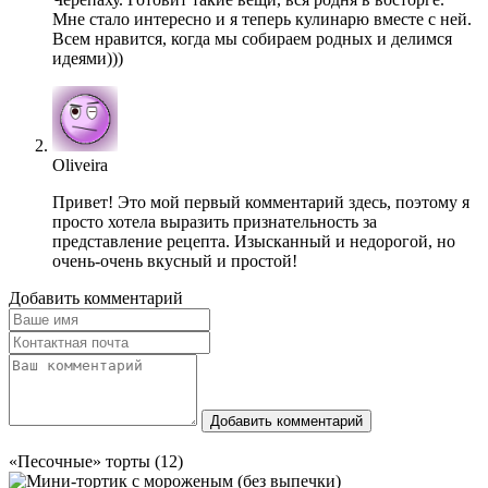
Мне стало интересно и я теперь кулинарю вместе с ней.
Всем нравится, когда мы собираем родных и делимся
идеями)))
Oliveira
Привет! Это мой первый комментарий здесь, поэтому я
просто хотела выразить признательность за
представление рецепта. Изысканный и недорогой, но
очень-очень вкусный и простой!
Добавить комментарий
Добавить комментарий
«Песочные» торты (12)