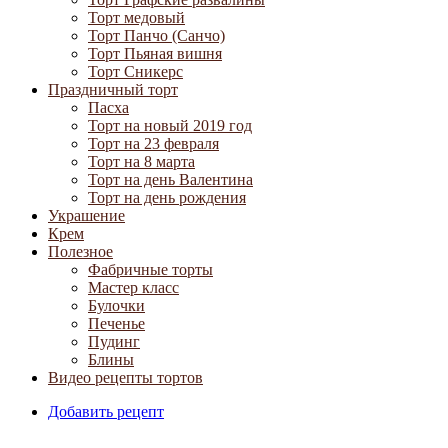
Торт медовый
Торт Панчо (Санчо)
Торт Пьяная вишня
Торт Сникерс
Праздничный торт
Пасха
Торт на новый 2019 год
Торт на 23 февраля
Торт на 8 марта
Торт на день Валентина
Торт на день рождения
Украшение
Крем
Полезное
Фабричные торты
Мастер класс
Булочки
Печенье
Пудинг
Блины
Видео рецепты тортов
Добавить рецепт