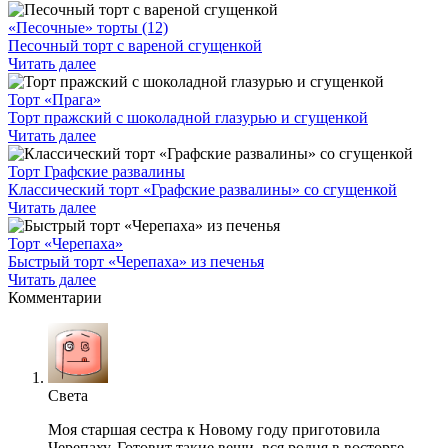
«Песочные» торты (12)
Песочный торт с вареной сгущенкой
Читать далее
Торт «Прага»
Торт пражский с шоколадной глазурью и сгущенкой
Читать далее
Торт Графские развалины
Классический торт «Графские развалины» со сгущенкой
Читать далее
Торт «Черепаха»
Быстрый торт «Черепаха» из печенья
Читать далее
Комментарии
Света
Моя старшая сестра к Новому году приготовила
Черепаху. Готовит такие вещи, вся родня в восторге.