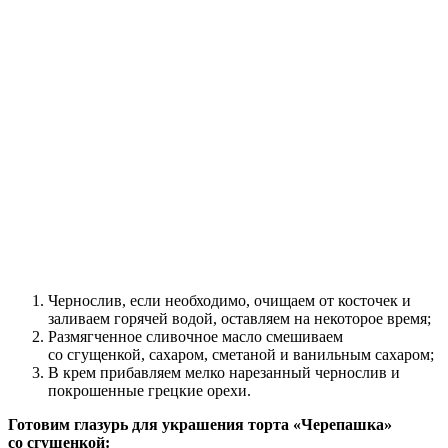
Чернослив, если необходимо, очищаем от косточек и
заливаем горячей водой, оставляем на некоторое время;
Размягченное сливочное масло смешиваем
со сгущенкой, сахаром, сметаной и ванильным сахаром;
В крем прибавляем мелко нарезанный чернослив и
покрошенные грецкие орехи.
Готовим глазурь для украшения торта «Черепашка»
со сгущенкой: