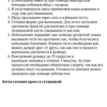
В небольшой емкости при помощи миксера или
блендера взбиваем яйца с сахаром;
В получившуюся смесь прибавляем какао-порошок и
соду, еще раз смешиваем;
Муку просеиваем через сито и взбиваем тесто;
Готовим форму для выпекания. Для этого застилаем
противень бумагой для выпечки и при помощи
силиконовой кисти смазываем ее маслом;
Небольшими порциями при помощи десертной ложки
выливаем тесто на противень так, чтобы получились
небольшие блинчики. Вливать тесто необходимо как
можно дальше друг от друга, так как оно в процессе
выпекания увеличится в размере;
Разогреваем духовку до 19 градусов и
выпекаем лепешки в течение 1 минуты. За этим
процессом необходимо обязательно следить, так как все
духовки пекут по-разному. Готовность лепешек можно
проверить при помощи зубочистки;
Затем готовим крем со сгущенкой: