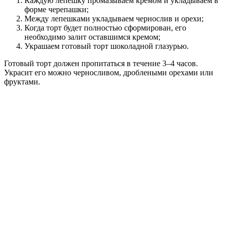
Каждую лепешку промазываем кремом и укладываем в
форме черепашки;
Между лепешками укладываем чернослив и орехи;
Когда торт будет полностью сформирован, его
необходимо залит оставшимся кремом;
Украшаем готовый торт шоколадной глазурью.
Готовый торт должен пропитаться в течение 3–4 часов.
Украсит его можно черносливом, дроблеными орехами или
фруктами.