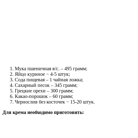
Мука пшеничная в/с. – 495 грамм;
Яйцо куриное − 4-5 штук;
Сода пищевая – 1 чайная ложка;
Сахарный песок – 345 грамм;
Грецкие орехи – 300 грамм;
Какао-порошок – 60 грамм;
Чернослив без косточек − 15-20 штук.
Для крема необходимо приготовить: