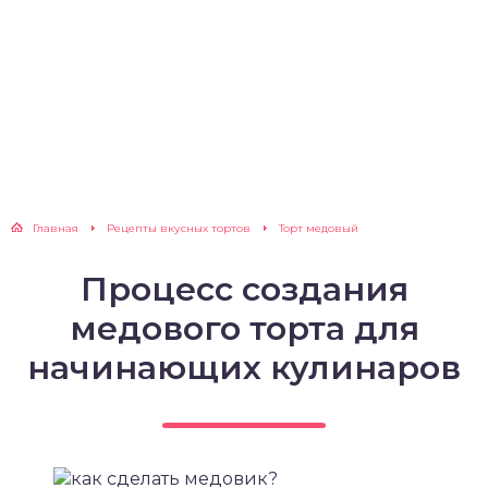
Главная
Рецепты вкусных тортов
Торт медовый
Процесс создания
медового торта для
начинающих кулинаров