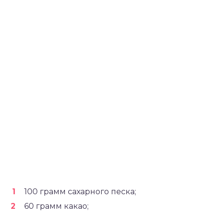
100 грамм сахарного песка;
60 грамм какао;