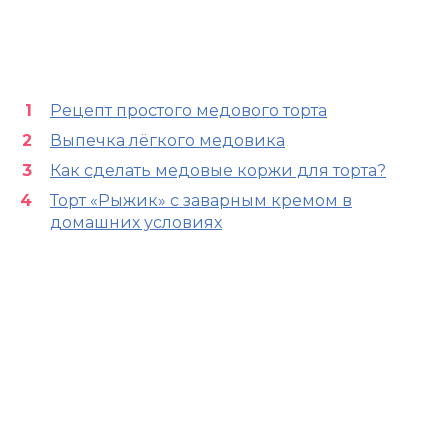
Рецепт простого медового торта
Выпечка лёгкого медовика
Как сделать медовые коржи для торта?
Торт «Рыжик» с заварным кремом в
домашних условиях