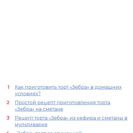
Как приготовить торт «Зебра» в домашних
условиях?
Простой рецепт приготовления торта
«Зебра» на сметане
Рецепт торта «Зебра» из кефира и сметаны в
мультиварке