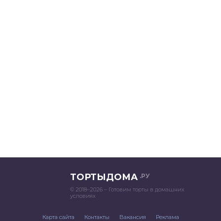
ТОРТЫДОМА
.РУ
© 2018–2026 – Готовим торты в домашних
условиях
Карта сайта
Контакты
Вакансия
Реклама