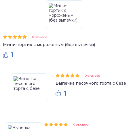
0 отзывов
Мини-тортик с мороженым (без выпечки)
1
0 отзывов
Выпечка песочного торта с безе
1
0 отзывов