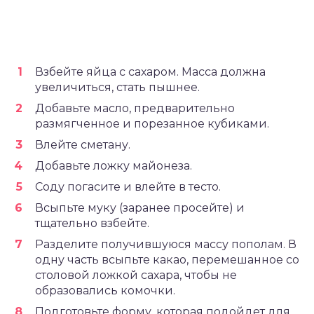
Взбейте яйца с сахаром. Масса должна
увеличиться, стать пышнее.
Добавьте масло, предварительно
размягченное и порезанное кубиками.
Влейте сметану.
Добавьте ложку майонеза.
Соду погасите и влейте в тесто.
Всыпьте муку (заранее просейте) и
тщательно взбейте.
Разделите получившуюся массу пополам. В
одну часть всыпьте какао, перемешанное со
столовой ложкой сахара, чтобы не
образовались комочки.
Подготовьте форму, которая подойдет для