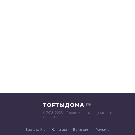
ТОРТЫДОМА
.РУ
© 2018–2026 – Готовим торты в домашних
условиях
Карта сайта
Контакты
Вакансия
Реклама