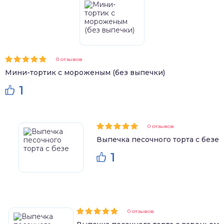
0 отзывов
Мини-тортик с мороженым (без выпечки)
1
0 отзывов
Выпечка песочного торта с безе
1
0 отзывов