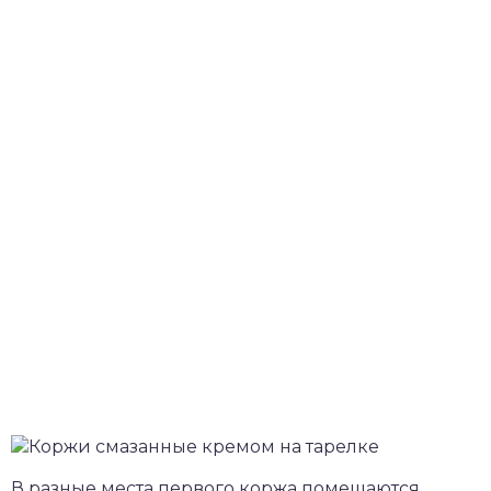
В разные места первого коржа помещаются