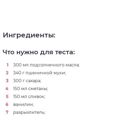
Ингредиенты:
Что нужно для теста:
300 мл подсолнечного масла;
340 г пшеничной муки;
300 г сахара;
150 мл сметаны;
150 мл сливок;
ванилин;
разрыхлитель;