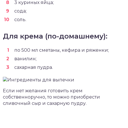
3 куриных яйца;
сода;
соль.
Для крема (по-домашнему):
по 500 мл сметаны, кефира и ряженки;
ванилин;
сахарная пудра.
Если нет желания готовить крем
собственноручно, то можно приобрести
сливочный сыр и сахарную пудру.