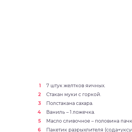
7 штук желтков яичных.
Стакан муки с горкой.
Полстакана сахара.
Ваниль – 1 ложечка.
Масло сливочное – половина пачк
Пакетик разрыхлителя (сода+уксус