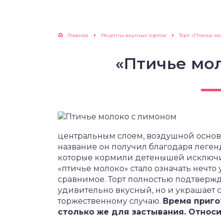
Главная
Рецепты вкусных тортов
Торт «Птичье м
«Птичье мо
центральным слоем, воздушной основ
название он получил благодаря леген
которые кормили детенышей исключит
«птичье молоко» стало означать нечто 
сравнимое. Торт полностью подтвержд
удивительно вкусный, но и украшает 
торжественному случаю.
Время приго
столько же для застывания. Относи