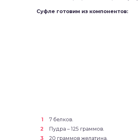
Суфле готовим из компонентов:
7 белков.
Пудра – 125 граммов.
20 граммов желатина.