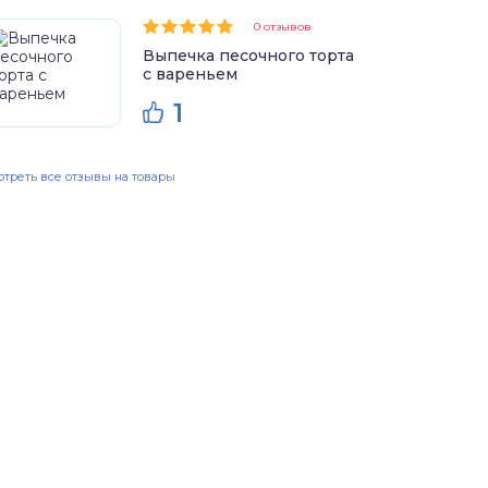
0 отзывов
Выпечка песочного торта
с вареньем
1
треть все отзывы на товары