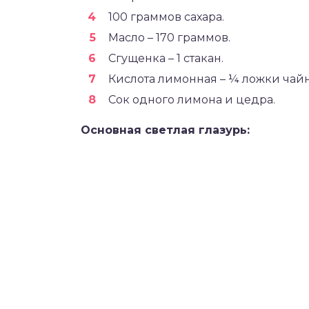
100 граммов сахара.
Масло – 170 граммов.
Сгущенка – 1 стакан.
Кислота лимонная – ¼ ложки чай
Сок одного лимона и цедра.
Основная светлая глазурь: