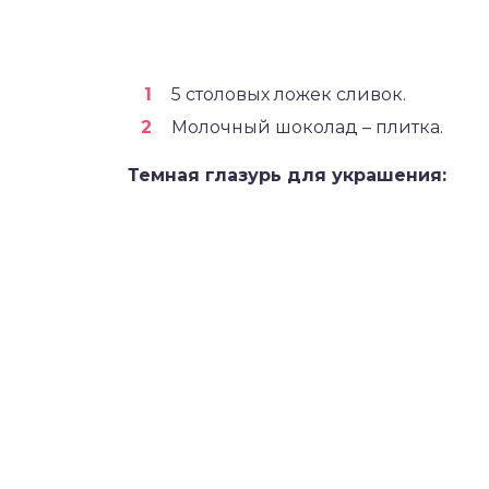
5 столовых ложек сливок.
Молочный шоколад – плитка.
Темная глазурь для украшения: