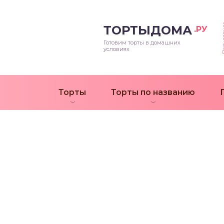
Попул
ТОРТЫДОМА
.РУ
Готовим торты в домашних
условиях
Торты
Торты по названию