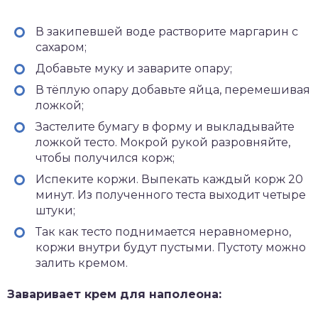
В закипевшей воде растворите маргарин с
сахаром;
Добавьте муку и заварите опару;
В тёплую опару добавьте яйца, перемешивая
ложкой;
Застелите бумагу в форму и выкладывайте
ложкой тесто. Мокрой рукой разровняйте,
чтобы получился корж;
Испеките коржи. Выпекать каждый корж 20
минут. Из полученного теста выходит четыре
штуки;
Так как тесто поднимается неравномерно,
коржи внутри будут пустыми. Пустоту можно
залить кремом.
Заваривает крем для наполеона: