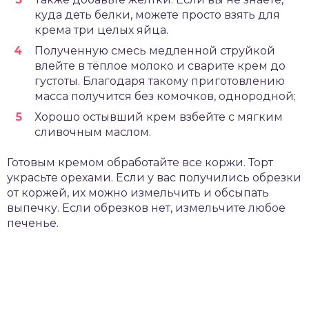
куда деть белки, можете просто взять для
крема три целых яйца.
Полученную смесь медленной струйкой
влейте в тёплое молоко и сварите крем до
густоты. Благодаря такому приготовлению
масса получится без комочков, однородной;
Хорошо остывший крем взбейте с мягким
сливочным маслом.
Готовым кремом обработайте все коржи. Торт
украсьте орехами. Если у вас получились обрезки
от коржей, их можно измельчить и обсыпать
выпечку. Если обрезков нет, измельчите любое
печенье.