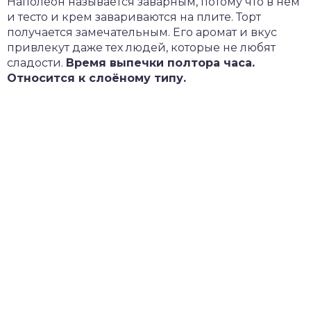
Наполеон называется заварным, потому что в нём
и тесто и крем завариваются на плите. Торт
получается замечательным. Его аромат и вкус
привлекут даже тех людей, которые не любят
сладости.
Время выпечки полтора часа.
Относится к слоёному типу.