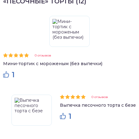
«ПЕСОЧНЫЕ» ТОРТЫ (12)
0 отзывов
Мини-тортик с мороженым (без выпечки)
1
0 отзывов
Выпечка песочного торта с безе
1