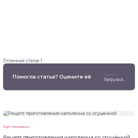
Отличная статья
1
Оценок: 1
Помогла статья? Оцените её
Загрузка...
Торт «Наполеон»
Рецепт приготовления наполеона со сгущёнкой