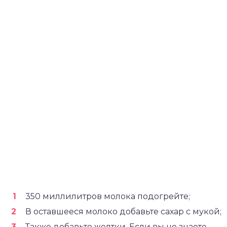
350 миллилитров молока подогрейте;
В оставшееся молоко добавьте сахар с мукой;
Также добавьте желтки. Если вы не знаете,