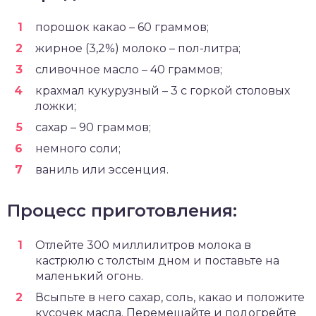
порошок какао – 60 граммов;
жирное (3,2%) молоко – пол-литра;
сливочное масло – 40 граммов;
крахмал кукурузный – 3 с горкой столовых
ложки;
сахар – 90 граммов;
немного соли;
ваниль или эссенция.
Процесс приготовления:
Отлейте 300 миллилитров молока в
кастрюлю с толстым дном и поставьте на
маленький огонь.
Всыпьте в него сахар, соль, какао и положите
кусочек масла. Перемешайте и подогрейте