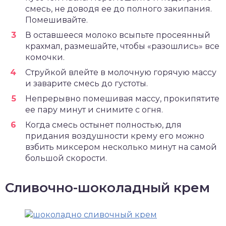
смесь, не доводя ее до полного закипания.
Помешивайте.
В оставшееся молоко всыпьте просеянный
крахмал, размешайте, чтобы «разошлись» все
комочки.
Струйкой влейте в молочную горячую массу
и заварите смесь до густоты.
Непрерывно помешивая массу, прокипятите
ее пару минут и снимите с огня.
Когда смесь остынет полностью, для
придания воздушности крему его можно
взбить миксером несколько минут на самой
большой скорости.
Сливочно-шоколадный крем