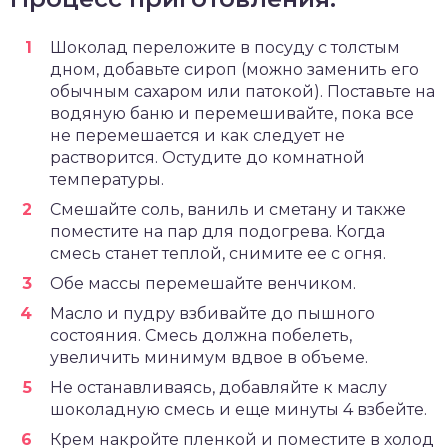
Шоколад переложите в посуду с толстым
дном, добавьте сироп (можно заменить его
обычным сахаром или патокой). Поставьте на
водяную баню и перемешивайте, пока все
не перемешается и как следует не
растворится. Остудите до комнатной
температуры.
Смешайте соль, ваниль и сметану и также
поместите на пар для подогрева. Когда
смесь станет теплой, снимите ее с огня.
Обе массы перемешайте венчиком.
Масло и пудру взбивайте до пышного
состояния. Смесь должна побелеть,
увеличить минимум вдвое в объеме.
Не останавливаясь, добавляйте к маслу
шоколадную смесь и еще минуты 4 взбейте.
Крем накройте пленкой и поместите в холод