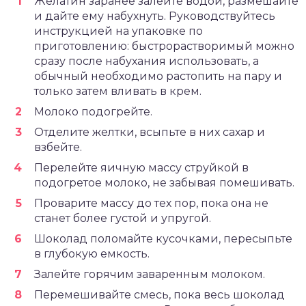
Желатин заранее залейте водой, размешайте
и дайте ему набухнуть. Руководствуйтесь
инструкцией на упаковке по
приготовлению: быстрорастворимый можно
сразу после набухания использовать, а
обычный необходимо растопить на пару и
только затем вливать в крем.
Молоко подогрейте.
Отделите желтки, всыпьте в них сахар и
взбейте.
Перелейте яичную массу струйкой в
подогретое молоко, не забывая помешивать.
Проварите массу до тех пор, пока она не
станет более густой и упругой.
Шоколад поломайте кусочками, пересыпьте
в глубокую емкость.
Залейте горячим заваренным молоком.
Перемешивайте смесь, пока весь шоколад