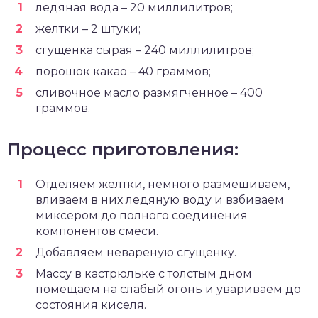
ледяная вода – 20 миллилитров;
желтки – 2 штуки;
сгущенка сырая – 240 миллилитров;
порошок какао – 40 граммов;
сливочное масло размягченное – 400
граммов.
Процесс приготовления:
Отделяем желтки, немного размешиваем,
вливаем в них ледяную воду и взбиваем
миксером до полного соединения
компонентов смеси.
Добавляем невареную сгущенку.
Массу в кастрюльке с толстым дном
помещаем на слабый огонь и увариваем до
состояния киселя.