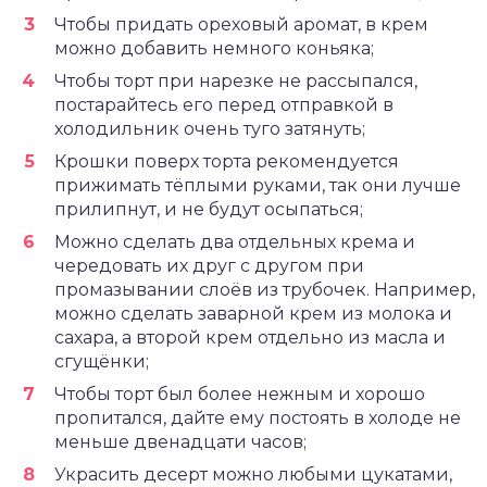
Чтобы придать ореховый аромат, в крем
можно добавить немного коньяка;
Чтобы торт при нарезке не рассыпался,
постарайтесь его перед отправкой в
холодильник очень туго затянуть;
Крошки поверх торта рекомендуется
прижимать тёплыми руками, так они лучше
прилипнут, и не будут осыпаться;
Можно сделать два отдельных крема и
чередовать их друг с другом при
промазывании слоёв из трубочек. Например,
можно сделать заварной крем из молока и
сахара, а второй крем отдельно из масла и
сгущёнки;
Чтобы торт был более нежным и хорошо
пропитался, дайте ему постоять в холоде не
меньше двенадцати часов;
Украсить десерт можно любыми цукатами,