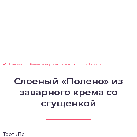
Главная
Рецепты вкусных тортов
Торт «Полено»
Слоеный «Полено» из
заварного крема со
сгущенкой
Торт «По