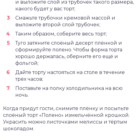
и выложите слой из трубочек такого размера,
какого будет у вас торт;
Смажьте трубочки кремовой массой и
выложите второй слой трубочек;
Таким образом, соберите весь торт;
Туго затяните слоёный десерт плёнкой и
сформируйте полено. Чтобы форма торта
хорошо держалась, оберните его ещё и
фольгой;
Дайте торту настояться на столе в течение
трёх часов;
Поставьте на полку холодильника на всю
ночь.
Когда придут гости, снимите плёнку и посыпьте
слоёный торт «Полено» измельчённой крошкой.
Украсить можно листочками мелисcы и тёртым
шоколадом.