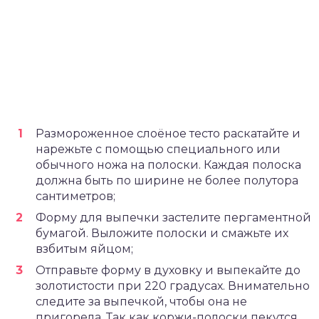
Размороженное слоёное тесто раскатайте и
нарежьте с помощью специального или
обычного ножа на полоски. Каждая полоска
должна быть по ширине не более полутора
сантиметров;
Форму для выпечки застелите пергаментной
бумагой. Выложите полоски и смажьте их
взбитым яйцом;
Отправьте форму в духовку и выпекайте до
золотистости при 220 градусах. Внимательно
следите за выпечкой, чтобы она не
пригорела. Так как коржи-полоски пекутся