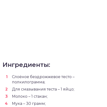
Ингредиенты:
Слоёное бездрожжевое тесто –
полкилограмма;
Для смазывания теста – 1 яйцо;
Молоко – 1 стакан;
Мука – 30 грамм;