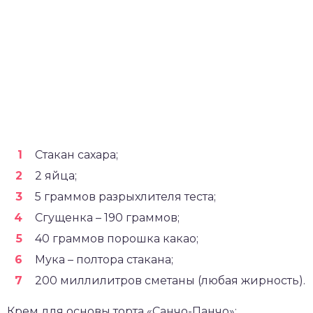
Стакан сахара;
2 яйца;
5 граммов разрыхлителя теста;
Сгущенка – 190 граммов;
40 граммов порошка какао;
Мука – полтора стакана;
200 миллилитров сметаны (любая жирность).
Крем для основы торта «Санчо-Панчо»: