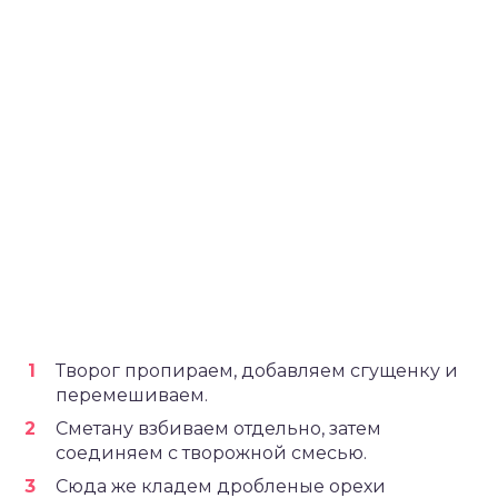
Творог пропираем, добавляем сгущенку и
перемешиваем.
Сметану взбиваем отдельно, затем
соединяем с творожной смесью.
Сюда же кладем дробленые орехи