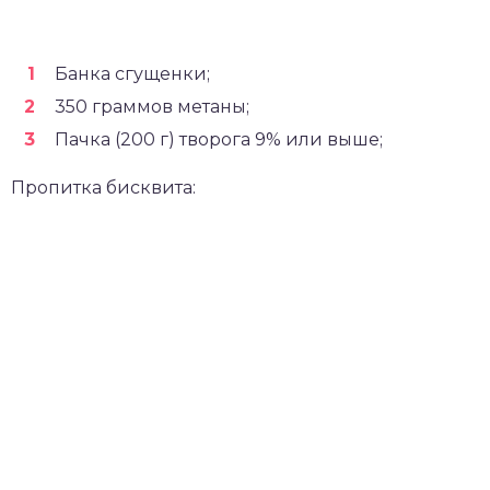
Банка сгущенки;
350 граммов метаны;
Пачка (200 г) творога 9% или выше;
Пропитка бисквита: