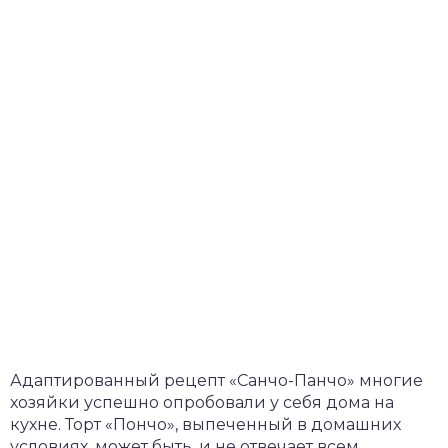
Адаптированный рецепт «Санчо-Панчо» многие
хозяйки успешно опробовали у себя дома на
кухне. Торт «Пончо», выпеченный в домашних
условиях, может быть, и не отвечает всем