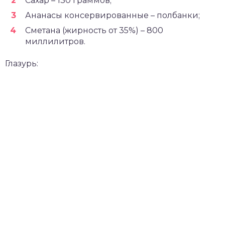
Сахар – 130 граммов;
Ананасы консервированные – полбанки;
Сметана (жирность от 35%) – 800
миллилитров.
Глазурь: