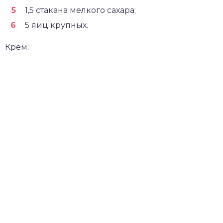
1,5 стакана мелкого сахара;
5 яиц крупных.
Крем: