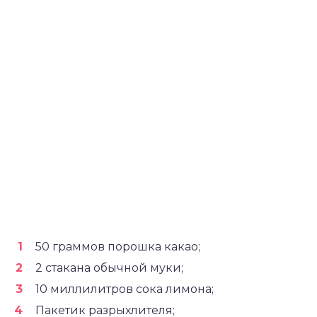
50 граммов порошка какао;
2 стакана обычной муки;
10 миллилитров сока лимона;
Пакетик разрыхлителя;