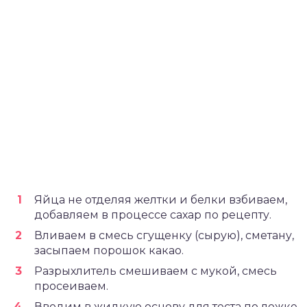
Яйца не отделяя желтки и белки взбиваем,
добавляем в процессе сахар по рецепту.
Вливаем в смесь сгущенку (сырую), сметану,
засыпаем порошок какао.
Разрыхлитель смешиваем с мукой, смесь
просеиваем.
Вводим в жидкую основу для теста по ложке