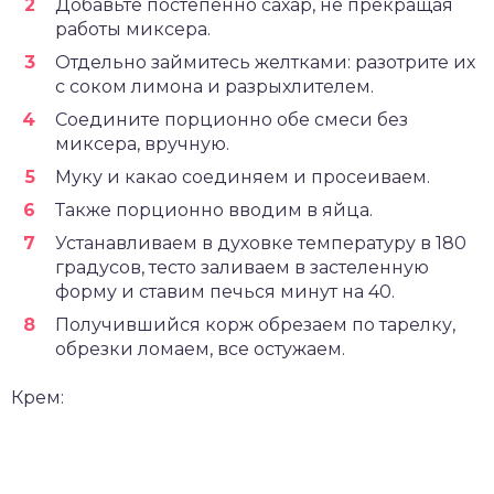
Добавьте постепенно сахар, не прекращая
работы миксера.
Отдельно займитесь желтками: разотрите их
с соком лимона и разрыхлителем.
Соедините порционно обе смеси без
миксера, вручную.
Муку и какао соединяем и просеиваем.
Также порционно вводим в яйца.
Устанавливаем в духовке температуру в 180
градусов, тесто заливаем в застеленную
форму и ставим печься минут на 40.
Получившийся корж обрезаем по тарелку,
обрезки ломаем, все остужаем.
Крем: