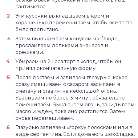
сантиметра.
Эти кусочки выкладываем в крем и
хорошенько перемешиваем, чтобы все тесто
было пропитано.
Затем выкладываем конусом на блюдо,
прослаиваем дольками ананасов и
орешками.
Убираем на 2 часа торт в холод, чтобы он
принял окончательную форму.
После достаем и заливаем глазурью: какао
сразу смешиваем с сахаром, засыпаем в
сметану и ставим на небольшой огонь.
Увариваем не более 3 минут, обязательно
помешиваем. Выключаем огонь, закидываем
масло и ждем, пока оно растопится. Затем
снова перемешиваем.
Глазурью заливаем «горку» полосками или в
виде серпантина. Если дома есть шоколадка,