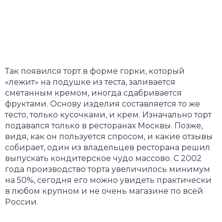
Так появился торт в форме горки, который
«лежит» на подушке из теста, заливается
сметанным кремом, иногда сдабривается
фруктами. Основу изделия составляется то же
тесто, только кусочками, и крем. Изначально торт
подавался только в ресторанах Москвы. Позже,
видя, как он пользуется спросом, и какие отзывы
собирает, один из владельцев ресторана решил
выпускать кондитерское чудо массово. С 2002
года производство торта увеличилось минимум
на 50%, сегодня его можно увидеть практически
в любом крупном и не очень магазине по всей
России.