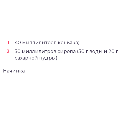
40 миллилитров коньяка;
50 миллилитров сиропа (30 г воды и 20 г
сахарной пудры);
Начинка: