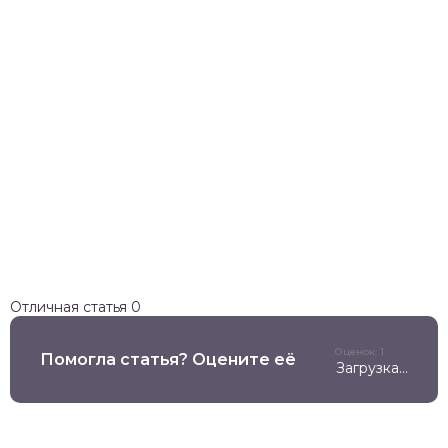
Отличная статья
0
Оценок: 1
Помогла статья? Оцените её
Загрузка...