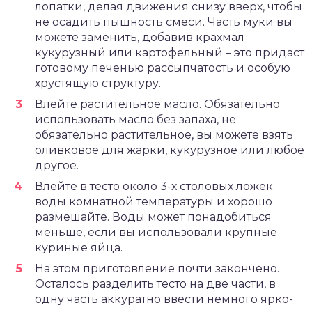
лопатки, делая движения снизу вверх, чтобы
не осадить пышность смеси. Часть муки вы
можете заменить, добавив крахмал
кукурузный или картофельный – это придаст
готовому печенью рассыпчатость и особую
хрустящую структуру.
Влейте растительное масло. Обязательно
использовать масло без запаха, не
обязательно растительное, вы можете взять
оливковое для жарки, кукурузное или любое
другое.
Влейте в тесто около 3-х столовых ложек
воды комнатной температуры и хорошо
размешайте. Воды может понадобиться
меньше, если вы использовали крупные
куриные яйца.
На этом приготовление почти закончено.
Осталось разделить тесто на две части, в
одну часть аккуратно ввести немного ярко-