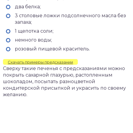
два белка;
3 столовые ложки подсолнечного масла без
запаха;
1 щепотка соли;
немного воды;
розовый пищевой краситель.
Скачать примеры предсказании
Сверху такие печенья с предсказаниями можно
покрыть сахарной глазурью, растопленным
шоколадом, посыпать разноцветной
кондитерской присыпкой и украсить по своему
желанию.