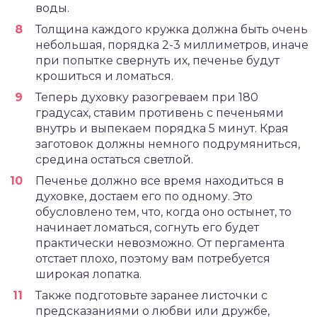
воды.
Толщина каждого кружка должна быть очень
небольшая, порядка 2-3 миллиметров, иначе
при попытке свернуть их, печенье будут
крошиться и ломаться.
Теперь духовку разогреваем при 180
градусах, ставим противень с печеньями
внутрь и выпекаем порядка 5 минут. Края
заготовок должны немного подрумяниться,
средина остаться светлой.
Печенье должно все время находиться в
духовке, достаем его по одному. Это
обусловлено тем, что, когда оно остынет, то
начинает ломаться, согнуть его будет
практически невозможно. От пергамента
отстает плохо, поэтому вам потребуется
широкая лопатка.
Также подготовьте заранее листочки с
предсказаниями о любви или дружбе,