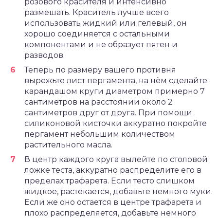
розового красителя и интенсивно
размешать. Краситель лучше всего
использовать жидкий или гелевый, он
хорошо соединяется с остальными
компонентами и не образует пятен и
разводов.
Теперь по размеру вашего противня
вырежьте лист пергамента, на нём сделайте
карандашом круги диаметром примерно 7
сантиметров на расстоянии около 2
сантиметров друг от друга. При помощи
силиконовой кисточки аккуратно покройте
пергамент небольшим количеством
растительного масла.
В центр каждого круга вылейте по столовой
ложке теста, аккуратно распределите его в
пределах трафарета. Если тесто слишком
жидкое, растекается, добавьте немного муки.
Если же оно остается в центре трафарета и
плохо распределяется, добавьте немного