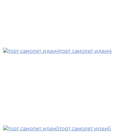
торт самолет идеи4
торт самолет идеи5