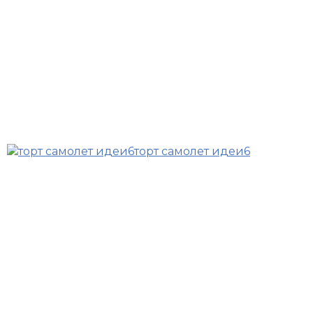
торт самолет идеи6