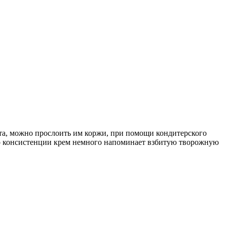
а, можно прослоить им коржи, при помощи кондитерского
По консистенции крем немного напоминает взбитую творожную