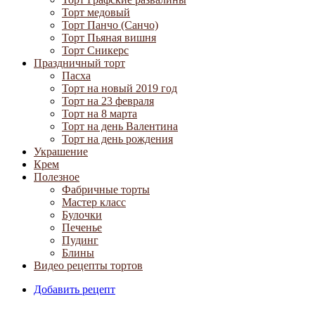
Торт медовый
Торт Панчо (Санчо)
Торт Пьяная вишня
Торт Сникерс
Праздничный торт
Пасха
Торт на новый 2019 год
Торт на 23 февраля
Торт на 8 марта
Торт на день Валентина
Торт на день рождения
Украшение
Крем
Полезное
Фабричные торты
Мастер класс
Булочки
Печенье
Пудинг
Блины
Видео рецепты тортов
Добавить рецепт