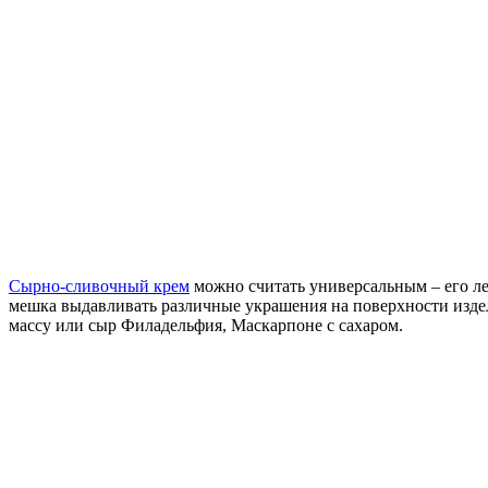
Сырно-сливочный крем
можно считать универсальным – его л
мешка выдавливать различные украшения на поверхности изде
массу или сыр Филадельфия, Маскарпоне с сахаром.