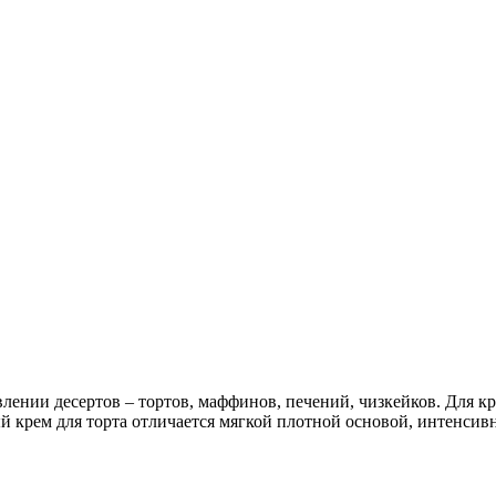
ении десертов – тортов, маффинов, печений, чизкейков. Для кр
й крем для торта отличается мягкой плотной основой, интенс