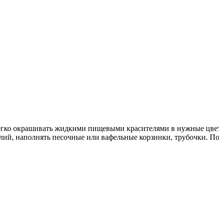
егко окрашивать жидкими пищевыми красителями в нужные цвет
лий, наполнять песочные или вафельные корзинки, трубочки. 