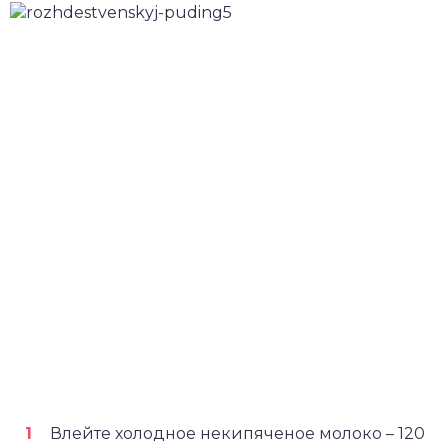
Влейте холодное некипяченое молоко – 120