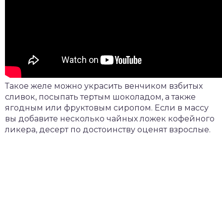
Такое желе можно украсить венчиком взбитых
сливок, посыпать тертым шоколадом, а также
ягодным или фруктовым сиропом. Если в массу
вы добавите несколько чайных ложек кофейного
ликера, десерт по достоинству оценят взрослые.