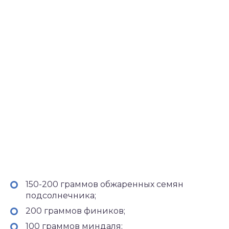
150-200 граммов обжаренных семян
подсолнечника;
200 граммов фиников;
100 граммов миндаля;