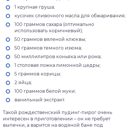
1 крупная груша;
кусочек сливочного масла для обжаривания;
100 граммов сахара (оптимально
использовать коричневый);
50 граммов вяленой клюквы;
50 граммов темного изюма;
50 миллилитров коньяка или рома;
1 столовая ложка лимонной цедры;
5 граммов корицы;
2 яйца;
100 граммов белой муки;
ванильный экстракт.
Такой рождественский пудинг-пирог очень
интересен в приготовлении – он не требует
выпечки, а варится на водяной бане под