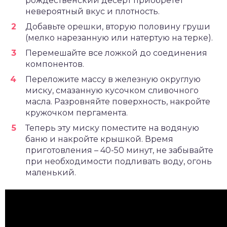
рождественский десерт приобретет
невероятный вкус и плотность.
Добавьте орешки, вторую половину груши
(мелко нарезанную или натертую на терке).
Перемешайте все ложкой до соединения
компонентов.
Переложите массу в железную округлую
миску, смазанную кусочком сливочного
масла. Разровняйте поверхность, накройте
кружочком пергамента.
Теперь эту миску поместите на водяную
баню и накройте крышкой. Время
приготовления – 40-50 минут, не забывайте
при необходимости подливать воду, огонь
маленький.