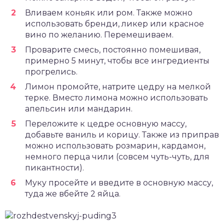
Вливаем коньяк или ром. Также можно
использовать бренди, ликер или красное
вино по желанию. Перемешиваем.
Проварите смесь, постоянно помешивая,
примерно 5 минут, чтобы все ингредиенты
прогрелись.
Лимон промойте, натрите цедру на мелкой
терке. Вместо лимона можно использовать
апельсин или мандарин.
Переложите к цедре основную массу,
добавьте ваниль и корицу. Также из приправ
можно использовать розмарин, кардамон,
немного перца чили (совсем чуть-чуть, для
пикантности).
Муку просейте и введите в основную массу,
туда же вбейте 2 яйца.