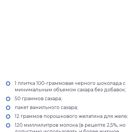
1 плитка 100-граммовая черного шоколада с
минимальным объемом сахара без добавок;
50 граммов сахара;
пакет ванильного сахара;
12 граммов порошкового желатина для желе;
120 миллилитров молока (в рецепте 2,5%, но
допустимо использовать и более жирное