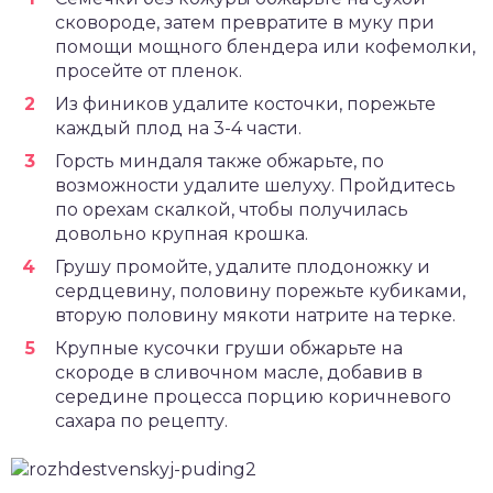
сковороде, затем превратите в муку при
помощи мощного блендера или кофемолки,
просейте от пленок.
Из фиников удалите косточки, порежьте
каждый плод на 3-4 части.
Горсть миндаля также обжарьте, по
возможности удалите шелуху. Пройдитесь
по орехам скалкой, чтобы получилась
довольно крупная крошка.
Грушу промойте, удалите плодоножку и
сердцевину, половину порежьте кубиками,
вторую половину мякоти натрите на терке.
Крупные кусочки груши обжарьте на
скороде в сливочном масле, добавив в
середине процесса порцию коричневого
сахара по рецепту.