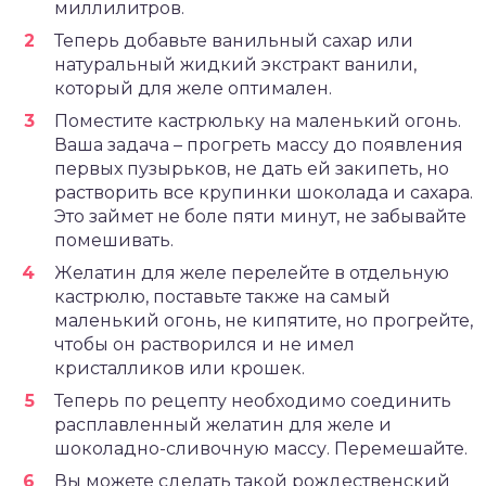
миллилитров.
Теперь добавьте ванильный сахар или
натуральный жидкий экстракт ванили,
который для желе оптимален.
Поместите кастрюльку на маленький огонь.
Ваша задача – прогреть массу до появления
первых пузырьков, не дать ей закипеть, но
растворить все крупинки шоколада и сахара.
Это займет не боле пяти минут, не забывайте
помешивать.
Желатин для желе перелейте в отдельную
кастрюлю, поставьте также на самый
маленький огонь, не кипятите, но прогрейте,
чтобы он растворился и не имел
кристалликов или крошек.
Теперь по рецепту необходимо соединить
расплавленный желатин для желе и
шоколадно-сливочную массу. Перемешайте.
Вы можете сделать такой рождественский