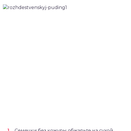
Семечки без кожуры обжарьте на сухой