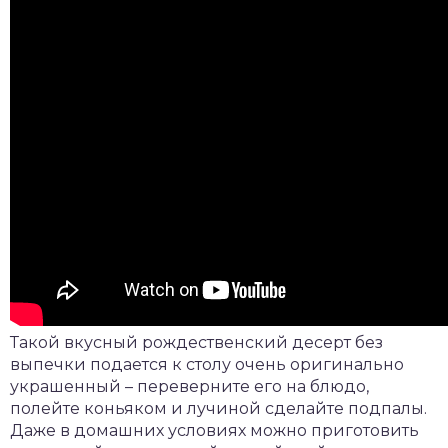
Такой вкусный рождественский десерт без
выпечки подается к столу очень оригинально
украшенный – переверните его на блюдо,
полейте коньяком и лучиной сделайте подпалы.
Даже в домашних условиях можно приготовить