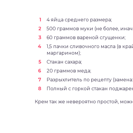
4 яйца среднего размера;
500 граммов муки (не более, иначе
60 граммов вареной сгущенки;
1,5 пачки сливочного масла (в кр
маргарином);
Стакан сахара;
20 граммов меда;
Разрыхлитель по рецепту (замена: 
Полный с горкой стакан поджарен
Крем так же невероятно простой, мож