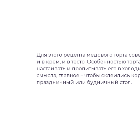
Для этого рецепта медового торта со
и в крем, и в тесто. Особенностью тор
настаивать и пропитывать его в холо
смысла, главное – чтобы склеились кор
праздничный или будничный стол.