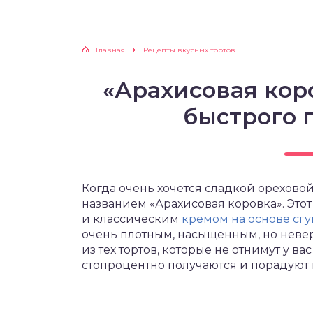
Главная
Рецепты вкусных тортов
«Арахисовая кор
быстрого 
Когда очень хочется сладкой орехово
названием «Арахисовая коровка». Это
и классическим
кремом на основе сг
очень плотным, насыщенным, но невер
из тех тортов, которые не отнимут у в
стопроцентно получаются и порадуют 