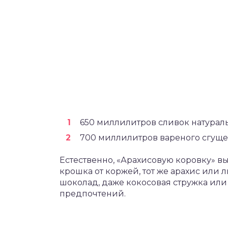
650 миллилитров сливок натураль
700 миллилитров вареного сгуще
Естественно, «Арахисовую коровку» вы
крошка от коржей, тот же арахис или
шоколад, даже кокосовая стружка или 
предпочтений.