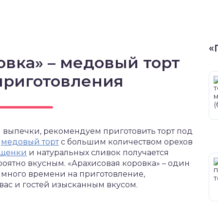
«
овка» – медовый торт
приготовления
й выпечки, рекомендуем приготовить торт под
т
медовый торт
с большим количеством орехов
ущенки
и натуральных сливок получается
оятно вкусным. «Арахисовая коровка» – один
ас много времени на приготовление,
вас и гостей изысканным вкусом.