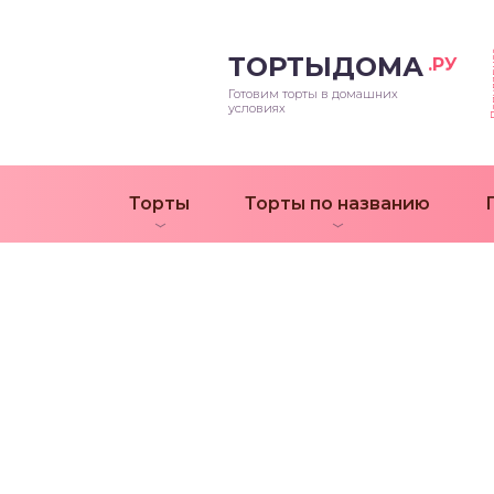
Попул
ТОРТЫДОМА
.РУ
Готовим торты в домашних
условиях
Торты
Торты по названию