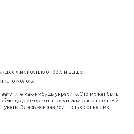
ных с жирностью от 33% и выше;
нного молока.
 захотите как-нибудь украсить. Это может быть
 любые другие орехи, тертый или растопленный
цукаты. Здесь все зависит только от ваших