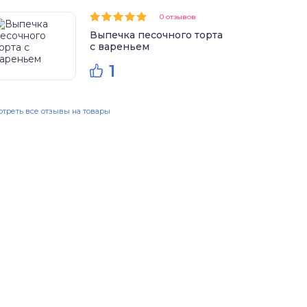
0 отзывов
Выпечка песочного торта
с вареньем
1
треть все отзывы на товары