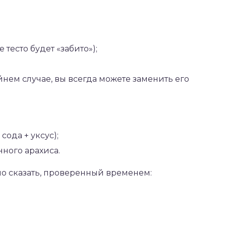
 тесто будет «забито»);
айнем случае, вы всегда можете заменить его
сода + уксус);
ного арахиса.
но сказать, проверенный временем: