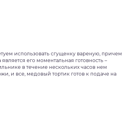
ветуем использовать сгущенку вареную, причем
та является его моментальная готовность –
дильнике в течение нескольких часов нем
жи, и все, медовый тортик готов к подаче на