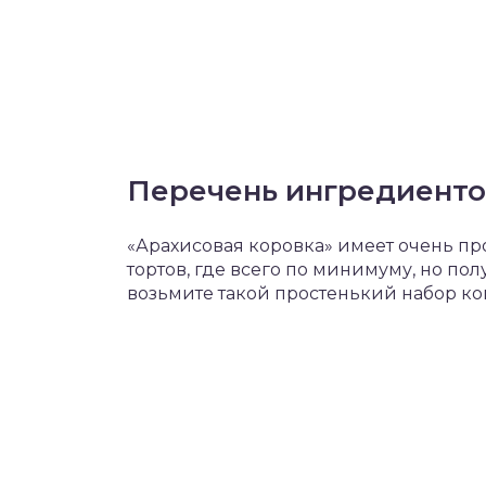
Перечень ингредиенто
«Арахисовая коровка» имеет очень про
тортов, где всего по минимуму, но полу
возьмите такой простенький набор ко