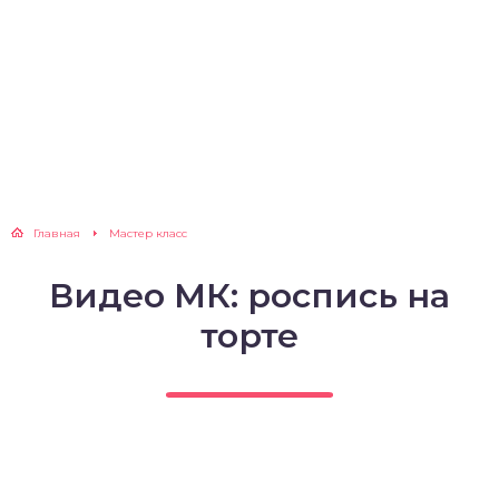
Главная
Мастер класс
Видео МК: роспись на
торте