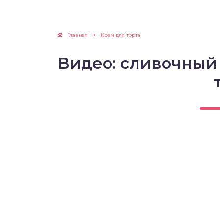
Главная
Крем для торта
Видео: сливочный