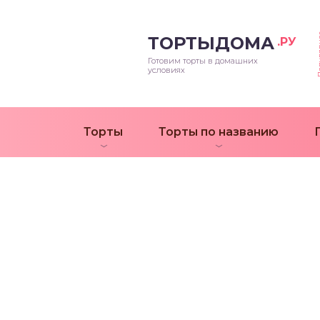
Попул
ТОРТЫДОМА
.РУ
Готовим торты в домашних
условиях
Торты
Торты по названию