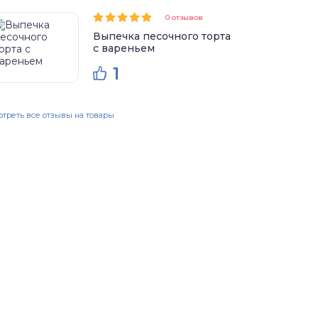
0 отзывов
Выпечка песочного торта
с вареньем
1
треть все отзывы на товары