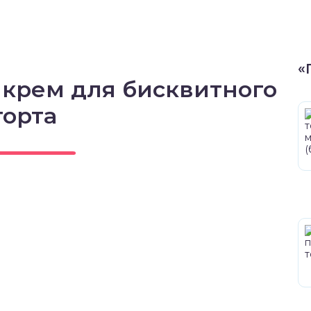
«
 крем для бисквитного
торта