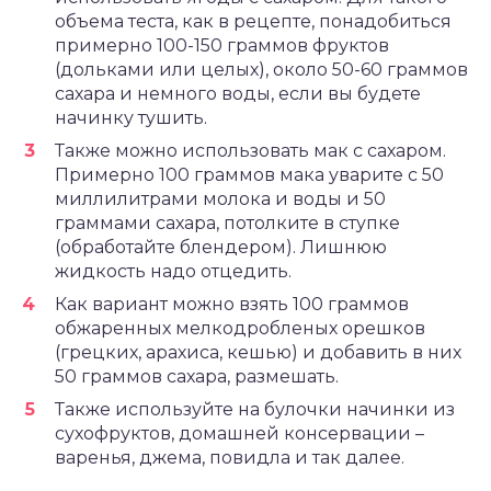
объема теста, как в рецепте, понадобиться
примерно 100-150 граммов фруктов
(дольками или целых), около 50-60 граммов
сахара и немного воды, если вы будете
начинку тушить.
Также можно использовать мак с сахаром.
Примерно 100 граммов мака уварите с 50
миллилитрами молока и воды и 50
граммами сахара, потолките в ступке
(обработайте блендером). Лишнюю
жидкость надо отцедить.
Как вариант можно взять 100 граммов
обжаренных мелкодробленых орешков
(грецких, арахиса, кешью) и добавить в них
50 граммов сахара, размешать.
Также используйте на булочки начинки из
сухофруктов, домашней консервации –
варенья, джема, повидла и так далее.