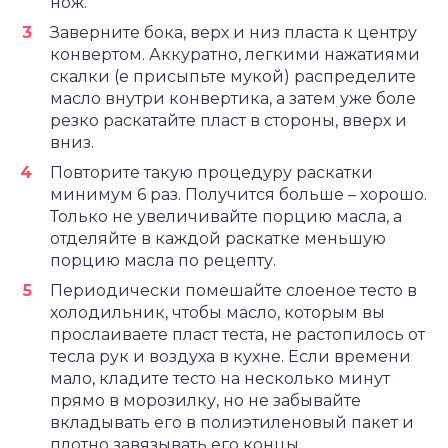
нож.
Заверните бока, верх и низ пласта к центру
конвертом. Аккуратно, легкими нажатиями
скалки (е присыпьте мукой) распределите
масло внутри конвертика, а затем уже боле
резко раскатайте пласт в стороны, вверх и
вниз.
Повторите такую процедуру раскатки
минимум 6 раз. Получится больше – хорошо.
Только не увеличивайте порцию масла, а
отделяйте в каждой раскатке меньшую
порцию масла по рецепту.
Периодически помешайте слоеное тесто в
холодильник, чтобы масло, которым вы
прослаиваете пласт теста, не растопилось от
тесла рук и воздуха в кухне. Если времени
мало, кладите тесто на несколько минут
прямо в морозилку, но не забывайте
вкладывать его в полиэтиленовый пакет и
плотно завязывать его концы.