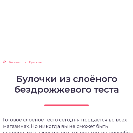
Главная
Булочки
Булочки из слоёного
бездрожжевого теста
Готовое слоеное тесто сегодня продается во всех
магазинах. Но никогда вы не сможет быть
уверенным в качестве его ингредиентов, способе