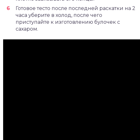
Готовое тесто после последней раскатки на 2
часа уберите в холод, после чего
приступайте к изготовлению булочек с
сахаром.