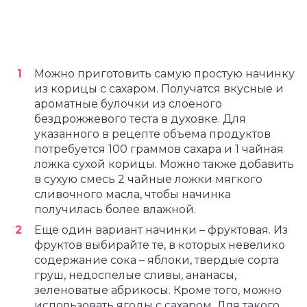
Можно приготовить самую простую начинку
из корицы с сахаром. Получатся вкусные и
ароматные булочки из слоеного
бездрожжевого теста в духовке. Для
указанного в рецепте объема продуктов
потребуется 100 граммов сахара и 1 чайная
ложка сухой корицы. Можно также добавить
в сухую смесь 2 чайные ложки мягкого
сливочного масла, чтобы начинка
получилась более влажной.
Еще один вариант начинки – фруктовая. Из
фруктов выбирайте те, в которых невелико
содержание сока – яблоки, твердые сорта
груш, недоспелые сливы, ананасы,
зеленоватые абрикосы. Кроме того, можно
использовать ягоды с сахаром. Для такого