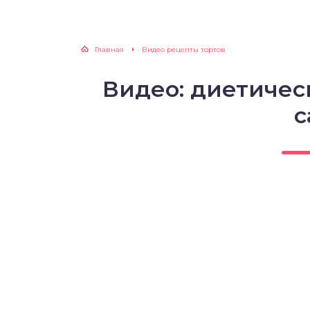
Главная
Видео рецепты тортов
Видео: диетичес
с