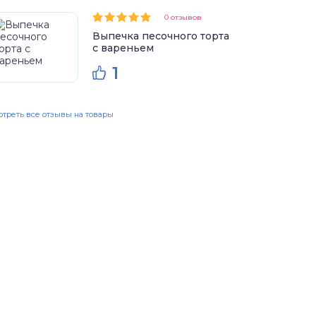
0 отзывов
Выпечка песочного торта
с вареньем
1
треть все отзывы на товары