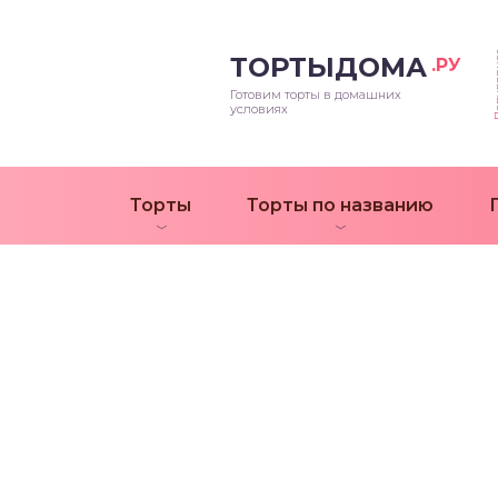
Попул
ТОРТЫДОМА
.РУ
Готовим торты в домашних
условиях
Торты
Торты по названию