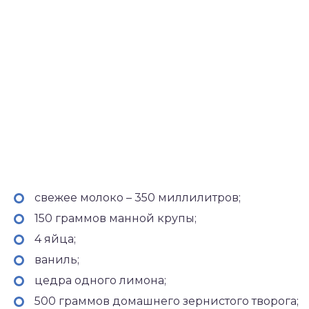
свежее молоко – 350 миллилитров;
150 граммов манной крупы;
4 яйца;
ваниль;
цедра одного лимона;
500 граммов домашнего зернистого творога;