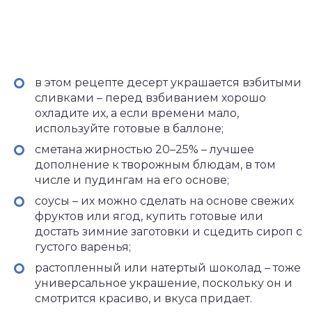
в этом рецепте десерт украшается взбитыми
сливками – перед взбиванием хорошо
охладите их, а если времени мало,
используйте готовые в баллоне;
сметана жирностью 20–25% – лучшее
дополнение к творожным блюдам, в том
числе и пудингам на его основе;
соусы – их можно сделать на основе свежих
фруктов или ягод, купить готовые или
достать зимние заготовки и сцедить сироп с
густого варенья;
растопленный или натертый шоколад – тоже
универсальное украшение, поскольку он и
смотрится красиво, и вкуса придает.