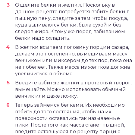
Отделите белки и желтки. Поскольку в
данном рецепте потребуется взбить белки в
пышную пену, следите за тем, чтобы посуда,
куда выливаются белки, была сухой и без
следов жира. К тому же перед взбиванием
белки надо охладить.
В желтки всыпаем половину порции сахара,
делаем это постепенно, вымешиваем массу
венчиком или миксером до тех пор, пока она
не побелеет. Также масса из желтков должна
увеличиться в объеме.
Введите взбитые желтки в протертый творог,
вымешайте. Можно использовать обычный
венчик или даже ложку.
Теперь займемся белками. Их необходимо
взбить до того состояния, чтобы на их
поверхности оставались так называемые
пики. После того как масса станет пышной,
введите оставшуюся по рецепту порцию