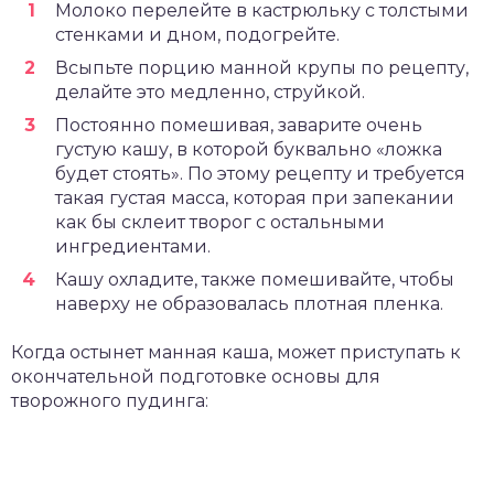
Молоко перелейте в кастрюльку с толстыми
стенками и дном, подогрейте.
Всыпьте порцию манной крупы по рецепту,
делайте это медленно, струйкой.
Постоянно помешивая, заварите очень
густую кашу, в которой буквально «ложка
будет стоять». По этому рецепту и требуется
такая густая масса, которая при запекании
как бы склеит творог с остальными
ингредиентами.
Кашу охладите, также помешивайте, чтобы
наверху не образовалась плотная пленка.
Когда остынет манная каша, может приступать к
окончательной подготовке основы для
творожного пудинга: