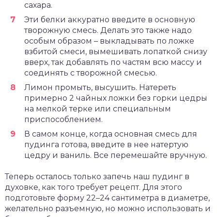
сахара.
Эти белки аккуратно введите в основную
творожную смесь. Делать это также надо
особым образом – выкладывать по ложке
взбитой смеси, вымешивать лопаткой снизу
вверх, так добавлять по частям всю массу и
соединять с творожной смесью.
Лимон промыть, высушить. Натереть
примерно 2 чайных ложки без горки цедры
на мелкой терке или специальным
приспособлением.
В самом конце, когда основная смесь для
пудинга готова, введите в нее натертую
цедру и ваниль. Все перемешайте вручную.
Теперь осталось только запечь наш пудинг в
духовке, как того требует рецепт. Для этого
подготовьте форму 22–24 сантиметра в диаметре,
желательно разъемную, но можно использовать и