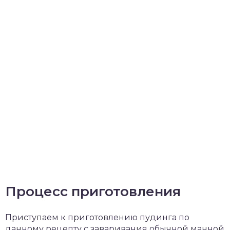
Процесс приготовления
Приступаем к приготовлению пудинга по
данному рецепту с заваривания обычной манной