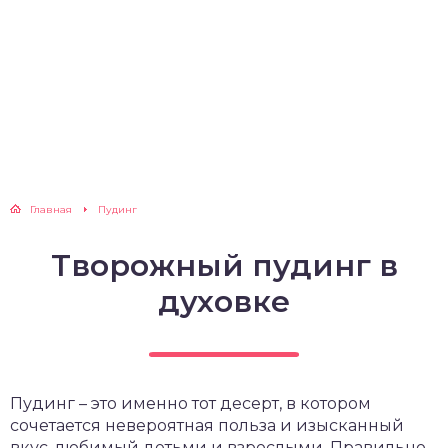
Главная
Пудинг
Творожный пудинг в
духовке
Пудинг – это именно тот десерт, в котором
сочетается невероятная польза и изысканный
вкус, любимый детьми и взрослыми. Правильно