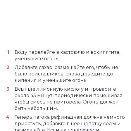
Воду перелейте в кастрюлю и вскипятите,
уменьшите огонь.
Добавьте сахар, размешайте его, чтобы не
было кристалликов, снова доведите до
кипения и уменьшите огонь
Всыпьте лимонную кислоту и проварите
около 45 минут, периодически помешивая,
чтобы смесь не пригорела. Огонь должен
быть небольшим.
Теперь патока рафинадная должна немного
приостыть, добавьте в неё щепотку соды и
размешайте. Если на поверхности