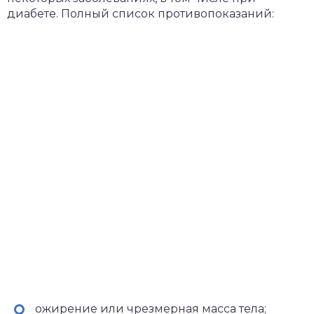
диабете. Полный список противопоказаний:
ожирение или чрезмерная масса тела;