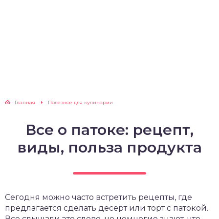
Главная
Полезное для кулинарии
Все о патоке: рецепт,
виды, польза продукта
Сегодня можно часто встретить рецепты, где
предлагается сделать десерт или торт с патокой.
Все слышали это слово, но немногие знают, что