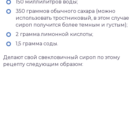
150 миллилитров воды;
350 граммов обычного сахара (можно
использовать тростниковый, в этом случае
сироп получится более темным и густым);
2 грамма лимонной кислоты;
1,5 грамма соды.
Делают свой свекловичный сироп по этому
рецепту следующим образом: