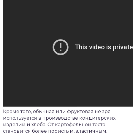
Кроме того, обычная или фруктовая не зря
используется в производстве кондитерских
изделий и хлеба. От картофельной тесто
становится более пористым, эластичным,