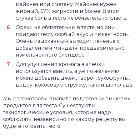
майонез или сметану. Майонез нужен
жирный, 67% жирности и более. В этом
случае соль в тесто не обязательно класть.
Орехи не обязательны в тесте, но они
придают тесту особый вкус и пикантность.
Очень изысканным выходит печенье с
добавлением миндаля, предварительно
измельчённого блендере.
Для улучшения аромата выпечки
используется ваниль, а уж по желанию
можно добавить джем, творог, сухофрукты,
цедру, кокосовую стружку, капли шоколада.
Мы рассмотрели правила подготовки пищевых
продуктов для теста. Существуют и
технологические условия, которые надо
соблюдать, независимо по какому рецепту вы
будете готовить тесто: