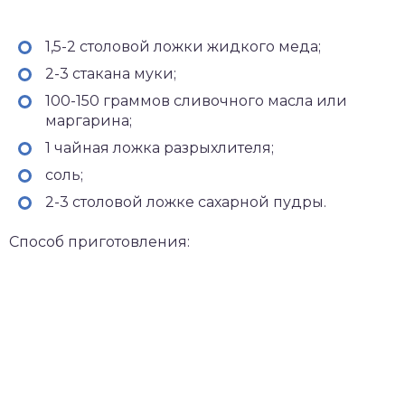
1,5-2 столовой ложки жидкого меда;
2-3 стакана муки;
100-150 граммов сливочного масла или
маргарина;
1 чайная ложка разрыхлителя;
соль;
2-3 столовой ложке сахарной пудры.
Способ приготовления: