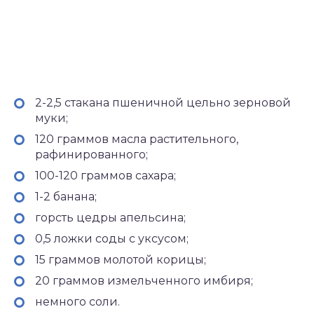
2-2,5 стакана пшеничной цельно зерновой
муки;
120 граммов масла растительного,
рафинированного;
100-120 граммов сахара;
1-2 банана;
горсть цедры апельсина;
0,5 ложки соды с уксусом;
15 граммов молотой корицы;
20 граммов измельченного имбиря;
немного соли.