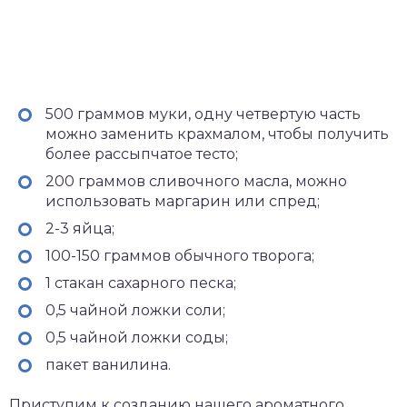
500 граммов муки, одну четвертую часть
можно заменить крахмалом, чтобы получить
более рассыпчатое тесто;
200 граммов сливочного масла, можно
использовать маргарин или спред;
2-3 яйца;
100-150 граммов обычного творога;
1 стакан сахарного песка;
0,5 чайной ложки соли;
0,5 чайной ложки соды;
пакет ванилина.
Приступим к созданию нашего ароматного