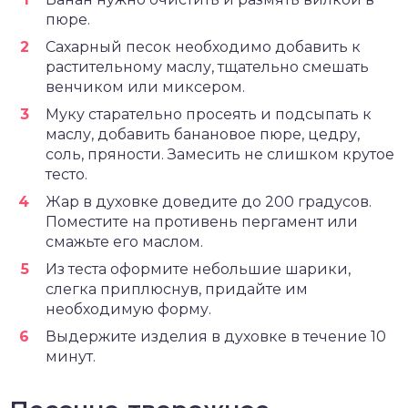
пюре.
Сахарный песок необходимо добавить к
растительному маслу, тщательно смешать
венчиком или миксером.
Муку старательно просеять и подсыпать к
маслу, добавить банановое пюре, цедру,
соль, пряности. Замесить не слишком крутое
тесто.
Жар в духовке доведите до 200 градусов.
Поместите на противень пергамент или
смажьте его маслом.
Из теста оформите небольшие шарики,
слегка приплюснув, придайте им
необходимую форму.
Выдержите изделия в духовке в течение 10
минут.