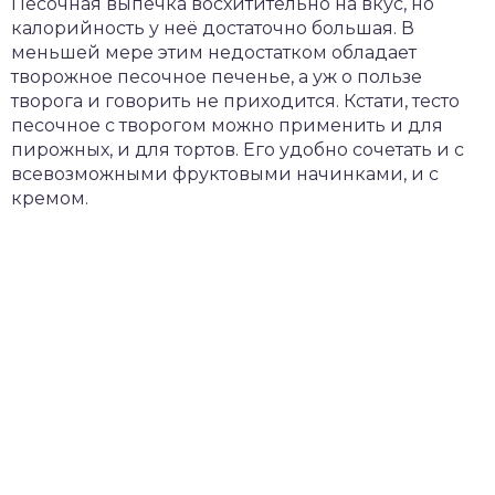
Песочная выпечка восхитительно на вкус, но
калорийность у неё достаточно большая. В
меньшей мере этим недостатком обладает
творожное песочное печенье, а уж о пользе
творога и говорить не приходится. Кстати, тесто
песочное с творогом можно применить и для
пирожных, и для тортов. Его удобно сочетать и с
всевозможными фруктовыми начинками, и с
кремом.