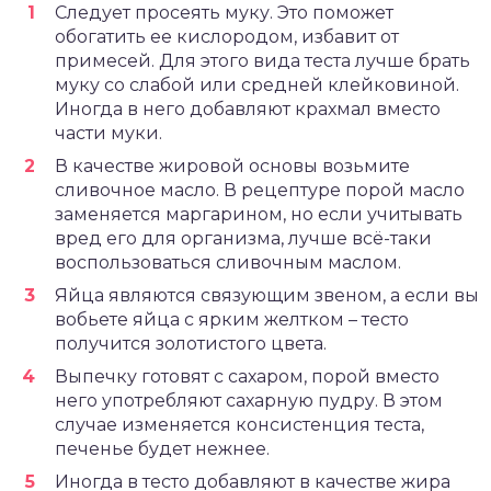
Следует просеять муку. Это поможет
обогатить ее кислородом, избавит от
примесей. Для этого вида теста лучше брать
муку со слабой или средней клейковиной.
Иногда в него добавляют крахмал вместо
части муки.
В качестве жировой основы возьмите
сливочное масло. В рецептуре порой масло
заменяется маргарином, но если учитывать
вред его для организма, лучше всё-таки
воспользоваться сливочным маслом.
Яйца являются связующим звеном, а если вы
вобьете яйца с ярким желтком – тесто
получится золотистого цвета.
Выпечку готовят с сахаром, порой вместо
него употребляют сахарную пудру. В этом
случае изменяется консистенция теста,
печенье будет нежнее.
Иногда в тесто добавляют в качестве жира