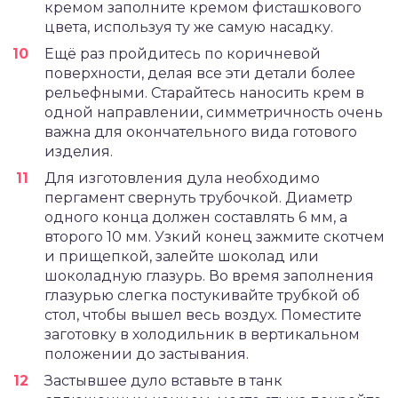
кремом заполните кремом фисташкового
цвета, используя ту же самую насадку.
Ещё раз пройдитесь по коричневой
поверхности, делая все эти детали более
рельефными. Старайтесь наносить крем в
одной направлении, симметричность очень
важна для окончательного вида готового
изделия.
Для изготовления дула необходимо
пергамент свернуть трубочкой. Диаметр
одного конца должен составлять 6 мм, а
второго 10 мм. Узкий конец зажмите скотчем
и прищепкой, залейте шоколад или
шоколадную глазурь. Во время заполнения
глазурью слегка постукивайте трубкой об
стол, чтобы вышел весь воздух. Поместите
заготовку в холодильник в вертикальном
положении до застывания.
Застывшее дуло вставьте в танк