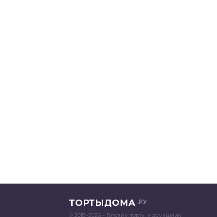
ТОРТЫДОМА
.РУ
© 2018–2026 – Готовим торты в домашних