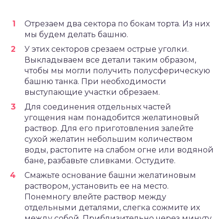
Отрезаем два сектора по бокам торта. Из них
мы будем делать башню.
У этих секторов срезаем острые уголки.
Выкладываем все детали таким образом,
чтобы мы могли получить полусферическую
башню танка. При необходимости
выступающие участки обрезаем.
Для соединения отдельных частей
угощения нам понадобится желатиновый
раствор. Для его приготовления залейте
сухой желатин небольшим количеством
воды, растопите на слабом огне или водяной
бане, разбавьте сливками. Остудите.
Смажьте основание башни желатиновым
раствором, установить ее на место.
Понемногу влейте раствор между
отдельными деталями, слегка сожмите их
между собой. Приблизительно через минуту