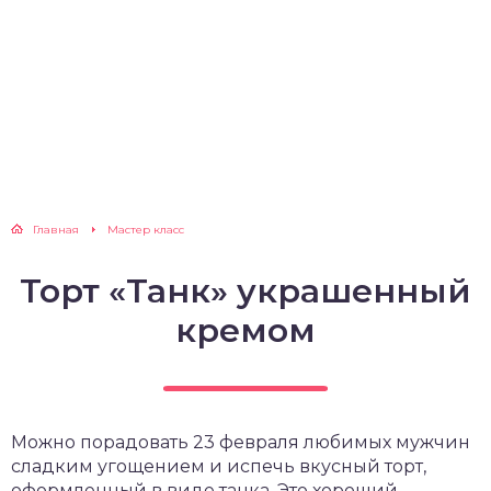
Главная
Мастер класс
Торт «Танк» украшенный
кремом
Можно порадовать 23 февраля любимых мужчин
сладким угощением и испечь вкусный торт,
оформленный в виде танка. Это хороший