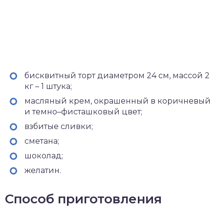
бисквитный торт диаметром 24 см, массой 2
кг – 1 штука;
масляный крем, окрашенный в коричневый
и темно–фисташковый цвет;
взбитые сливки;
сметана;
шоколад;
желатин.
Способ приготовления