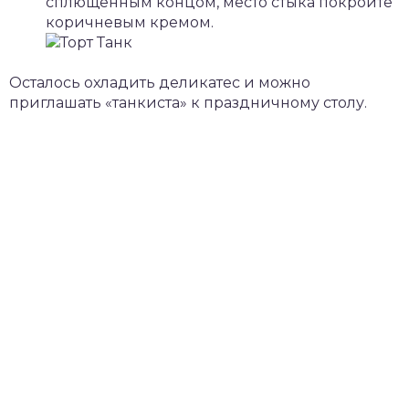
сплющенным концом, место стыка покройте
коричневым кремом.
Осталось охладить деликатес и можно
приглашать «танкиста» к праздничному столу.