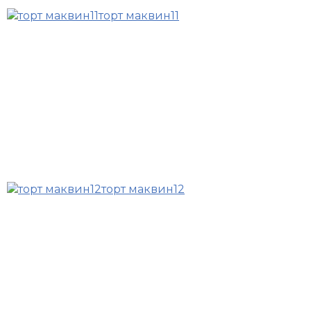
торт маквин11
торт маквин12