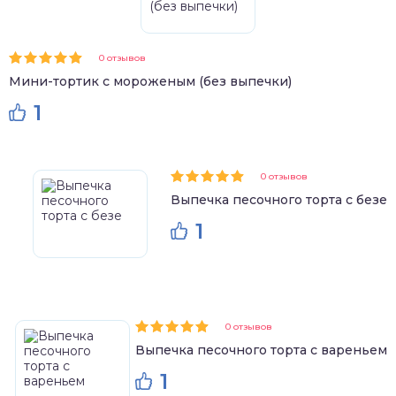
0 отзывов
Мини-тортик с мороженым (без выпечки)
1
0 отзывов
Выпечка песочного торта с безе
1
0 отзывов
Выпечка песочного торта с вареньем
1