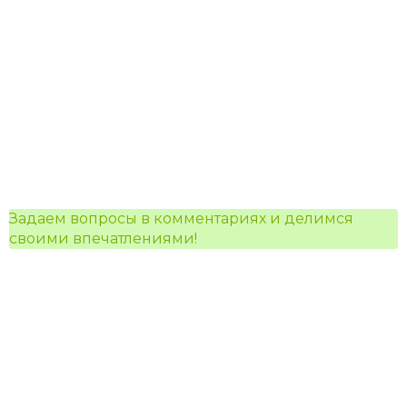
Задаем вопросы в комментариях и делимся
своими впечатлениями!