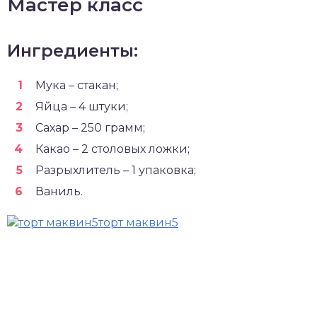
Мастер класс
Ингредиенты:
Мука – стакан;
Яйца – 4 штуки;
Сахар – 250 грамм;
Какао – 2 столовых ложки;
Разрыхлитель – 1 упаковка;
Ваниль.
торт маквин5