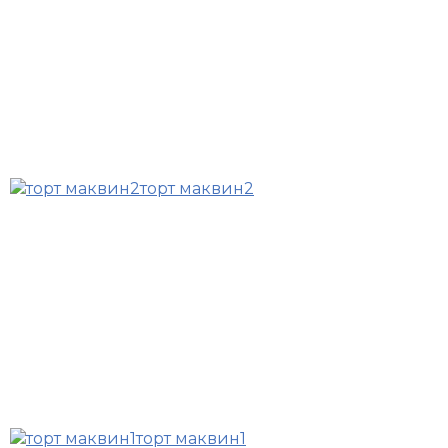
торт маквин2
торт маквин1