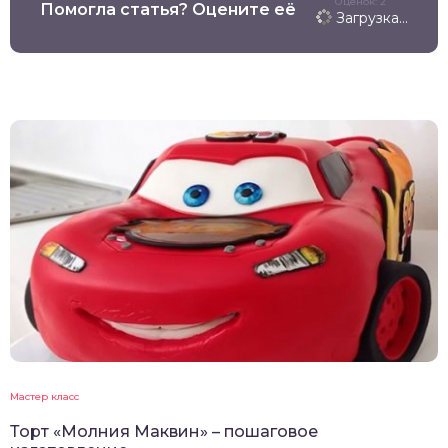
Оценок: 2
Помогла статья? Оцените её
Загрузка...
Мастер класс
Торт «Молния Маквин» – пошаговое