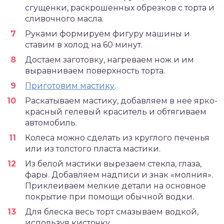
сгущенки, раскрошенных обрезков с торта и
сливочного масла.
Руками формируем фигуру машины и
ставим в холод на 60 минут.
Достаем заготовку, нагреваем нож и им
выравниваем поверхность торта.
Приготовим мастику
.
Раскатываем мастику, добавляем в нее ярко-
красный гелевый краситель и обтягиваем
автомобиль.
Колеса можно сделать из круглого печенья
или из толстого пласта мастики.
Из белой мастики вырезаем стекла, глаза,
фары. Добавляем надписи и знак «молния».
Приклеиваем мелкие детали на основное
покрытие при помощи обычной водки.
Для блеска весь торт смазываем водкой,
используя кисточку.