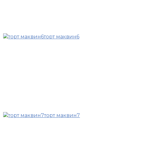
торт маквин6
торт маквин7