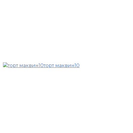
торт маквин10