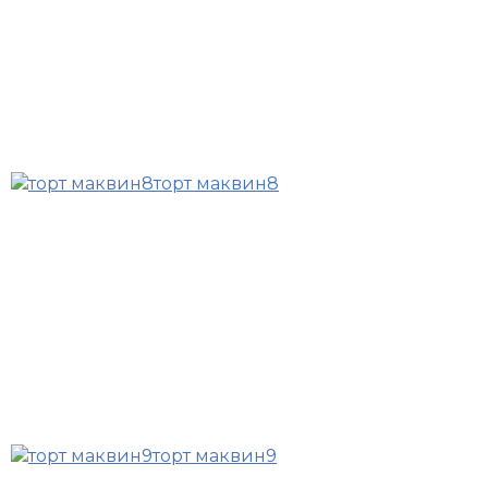
торт маквин8
торт маквин9