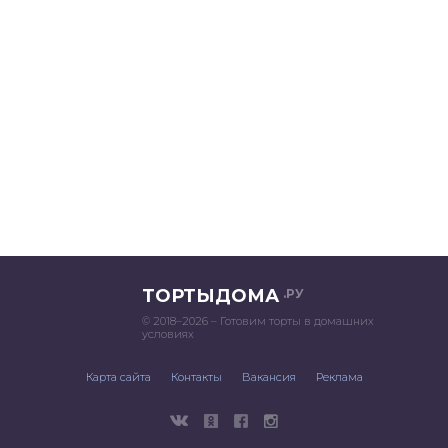
ТОРТЫДОМА
.РУ
© 2018–2026 – Готовим торты в домашних
условиях
Карта сайта
Контакты
Вакансия
Реклама