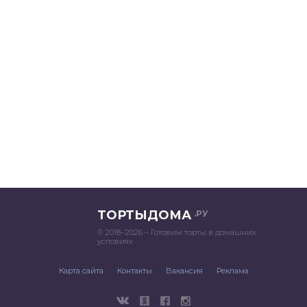
ТОРТЫДОМА
.РУ
© 2018–2026 – Готовим торты в домашних
условиях
Карта сайта
Контакты
Вакансия
Реклама