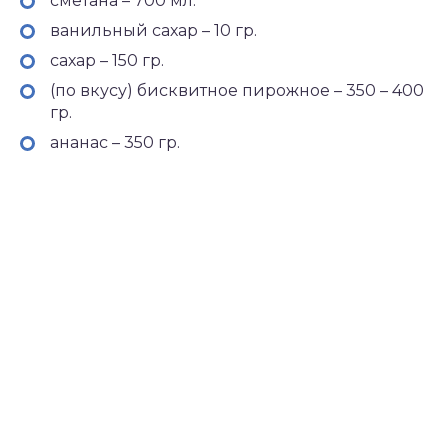
сметана – 700 мл.
ванильный сахар – 10 гр.
сахар – 150 гр.
(по вкусу) бисквитное пирожное – 350 – 400
гр.
ананас – 350 гр.