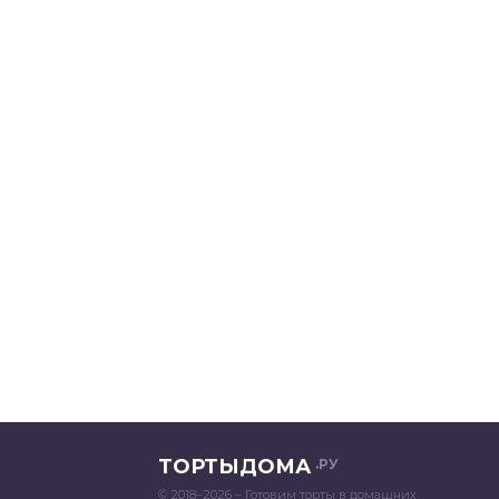
ТОРТЫДОМА
.РУ
© 2018–2026 – Готовим торты в домашних