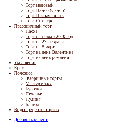
Торт медовый
Торт Панчо (Санчо)
Торт Пьяная вишня
Торт Сникерс
Праздничный торт
Пасха
Торт на новый 2019 год
Торт на 23 февраля
Торт на 8 марта
Торт на день Валентина
Торт на день рождения
Украшение
Крем
Полезное
Фабричные торты
Мастер класс
Булочки
Печенье
Пудинг
Блины
Видео рецепты тортов
Добавить рецепт