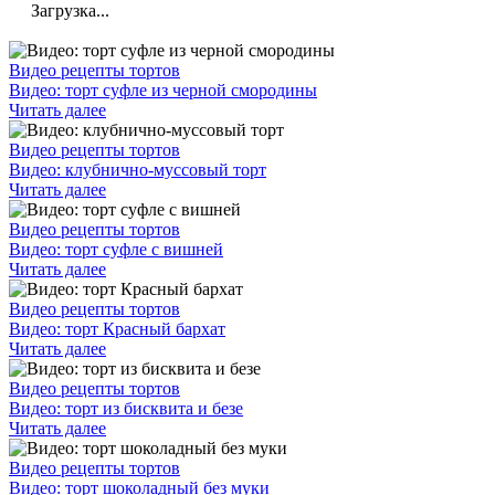
Загрузка...
Видео рецепты тортов
Видео: торт суфле из черной смородины
Читать далее
Видео рецепты тортов
Видео: клубнично-муссовый торт
Читать далее
Видео рецепты тортов
Видео: торт суфле с вишней
Читать далее
Видео рецепты тортов
Видео: торт Красный бархат
Читать далее
Видео рецепты тортов
Видео: торт из бисквита и безе
Читать далее
Видео рецепты тортов
Видео: торт шоколадный без муки