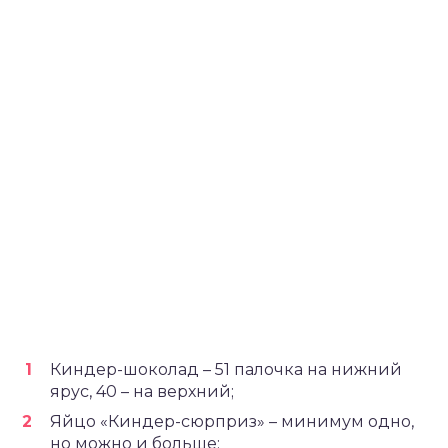
Киндер-шоколад – 51 палочка на нижний
ярус, 40 – на верхний;
Яйцо «Киндер-сюрприз» – минимум одно,
но можно и больше;