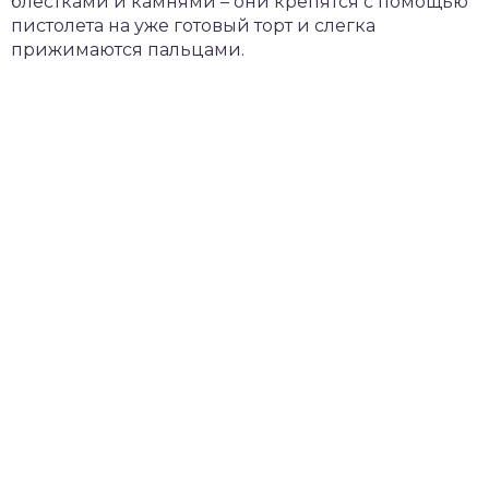
блестками и камнями – они крепятся с помощью
пистолета на уже готовый торт и слегка
прижимаются пальцами.