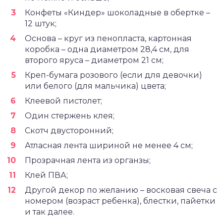
Конфеты «Киндер» шоколадные в обертке –
12 штук;
Основа – круг из пенопласта, картонная
коробка – одна диаметром 28,4 см, для
второго яруса – диаметром 21 см;
Креп-бумага розового (если для девочки)
или белого (для мальчика) цвета;
Клеевой пистолет;
Один стержень клея;
Скотч двусторонний;
Атласная лента шириной не менее 4 см;
Прозрачная лента из органзы;
Клей ПВА;
Другой декор по желанию – восковая свеча с
номером (возраст ребенка), блестки, пайетки
и так далее.