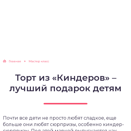
Главная
Мастер класс
Торт из «Киндеров» –
лучший подарок детям
Почти все дети не просто любят сладкое, еще
больше они любят сюрпризы, особенно киндер-
сюрпризы. Под этой маркой выпускаются как