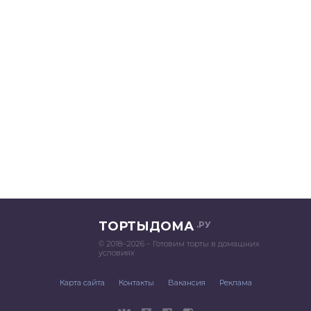
ТОРТЫДОМА
.РУ
© 2018–2026 – Готовим торты в домашних
условиях
Карта сайта
Контакты
Вакансия
Реклама