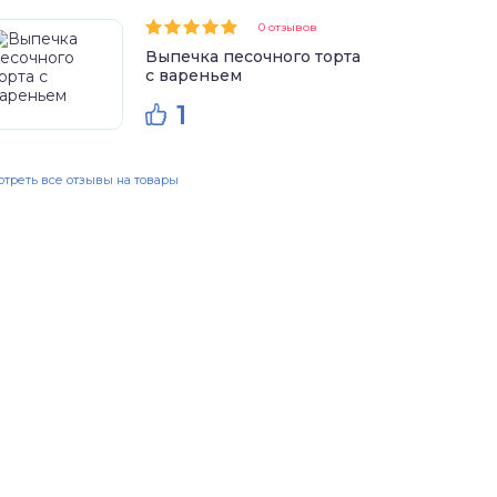
0 отзывов
Выпечка песочного торта
с вареньем
1
треть все отзывы на товары