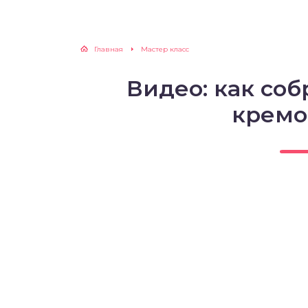
Главная
Мастер класс
Видео: как со
кремо