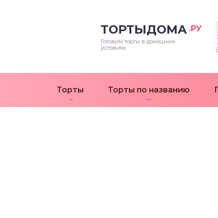
Попул
ТОРТЫДОМА
.РУ
Готовим торты в домашних
условиях
Торты
Торты по названию